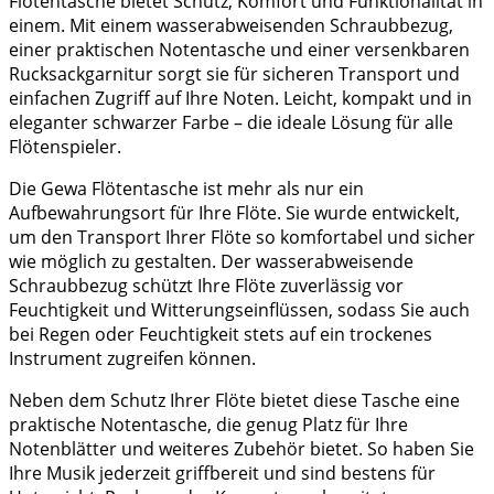
Flötentasche
bietet
Schutz
,
Komfort
und
Funktionalität
in
einem. Mit einem
wasserabweisenden Schraubbezug
,
einer
praktischen Notentasche
und einer
versenkbaren
Rucksackgarnitur
sorgt sie für sicheren Transport und
einfachen Zugriff auf Ihre Noten. Leicht, kompakt und in
eleganter
schwarzer Farbe
– die ideale Lösung für alle
Flötenspieler.
Die Gewa Flötentasche ist mehr als nur ein
Aufbewahrungsort für Ihre Flöte. Sie wurde entwickelt,
um den Transport Ihrer Flöte so komfortabel und sicher
wie möglich zu gestalten. Der wasserabweisende
Schraubbezug schützt Ihre Flöte zuverlässig vor
Feuchtigkeit und Witterungseinflüssen, sodass Sie auch
bei Regen oder Feuchtigkeit stets auf ein trockenes
Instrument zugreifen können.
Neben dem Schutz Ihrer Flöte bietet diese Tasche eine
praktische Notentasche, die genug Platz für Ihre
Notenblätter und weiteres Zubehör bietet. So haben Sie
Ihre Musik jederzeit griffbereit und sind bestens für