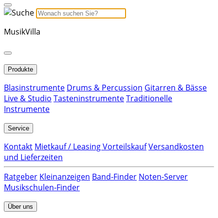
MusikVilla
Produkte
Blasinstrumente
Drums & Percussion
Gitarren & Bässe
Live & Studio
Tasteninstrumente
Traditionelle
Instrumente
Service
Kontakt
Mietkauf / Leasing Vorteilskauf
Versandkosten
und Lieferzeiten
Ratgeber
Kleinanzeigen
Band-Finder
Noten-Server
Musikschulen-Finder
Über uns