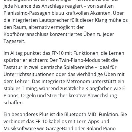
jede Nuance des Anschlags reagiert – von sanften
Pianissimo-Passagen bis zu kraftvollen Akzenten. Über
die integrierten Lautsprecher füllt dieser Klang mühelos
den Raum, alternativ ermöglicht der
Kopfhöreranschluss konzentriertes Üben zu jeder
Tageszeit.
Im Alltag punktet das FP-10 mit Funktionen, die Lernen
spürbar erleichtern: Der Twin-Piano-Modus teilt die
Tastatur in zwei identische Spielbereiche – ideal für
Unterrichtssituationen oder das vierhändige Üben mit
dem Lehrer. Das integrierte Metronom unterstützt ein
stabiles Timing, während zusätzliche Klangfarben wie E-
Pianos, Orgeln und Streicher kreative Abwechslung
schaffen.
Ein besonderes Plus ist die Bluetooth MIDI Funktion. Sie
verbindet das FP-10 kabellos mit Lern-Apps und
Musiksoftware wie GarageBand oder Roland Piano