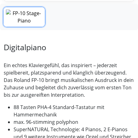
Digitalpiano
Ein echtes Klaviergefühl, das inspiriert – jederzeit
spielbereit, platzsparend und klanglich überzeugend.
Das Roland FP-10 bringt musikalischen Ausdruck in dein
Zuhause und begleitet dich zuverlässig vom ersten Ton
bis zur ausgereiften Interpretation.
88 Tasten PHA-4 Standard-Tastatur mit
Hammermechanik
max. 96-stimming polyphon
SuperNATURAL Technologie: 4 Pianos, 2 E-Pianos
und 9 weitere Instrumente wie Orgel und Streicher,