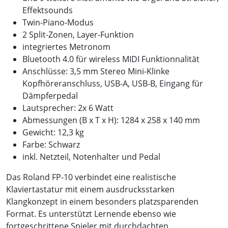
Effektsounds
Twin-Piano-Modus
2 Split-Zonen, Layer-Funktion
integriertes Metronom
Bluetooth 4.0 für wireless MIDI Funktionnalität
Anschlüsse: 3,5 mm Stereo Mini-Klinke
Kopfhöreranschluss, USB-A, USB-B, Eingang für
Dämpferpedal
Lautsprecher: 2x 6 Watt
Abmessungen (B x T x H): 1284 x 258 x 140 mm
Gewicht: 12,3 kg
Farbe: Schwarz
inkl. Netzteil, Notenhalter und Pedal
Das Roland FP-10 verbindet eine realistische
Klaviertastatur mit einem ausdrucksstarken
Klangkonzept in einem besonders platzsparenden
Format. Es unterstützt Lernende ebenso wie
fortgeschrittene Spieler mit durchdachten