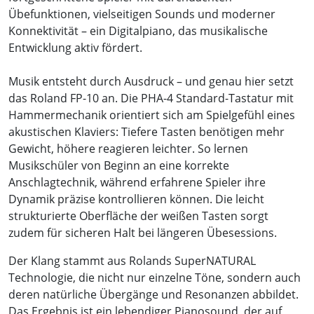
Übefunktionen, vielseitigen Sounds und moderner
Konnektivität – ein Digitalpiano, das musikalische
Entwicklung aktiv fördert.
Musik entsteht durch Ausdruck – und genau hier setzt
das Roland FP-10 an. Die PHA-4 Standard-Tastatur mit
Hammermechanik orientiert sich am Spielgefühl eines
akustischen Klaviers: Tiefere Tasten benötigen mehr
Gewicht, höhere reagieren leichter. So lernen
Musikschüler von Beginn an eine korrekte
Anschlagtechnik, während erfahrene Spieler ihre
Dynamik präzise kontrollieren können. Die leicht
strukturierte Oberfläche der weißen Tasten sorgt
zudem für sicheren Halt bei längeren Übesessions.
Der Klang stammt aus Rolands SuperNATURAL
Technologie, die nicht nur einzelne Töne, sondern auch
deren natürliche Übergänge und Resonanzen abbildet.
Das Ergebnis ist ein lebendiger Pianosound, der auf