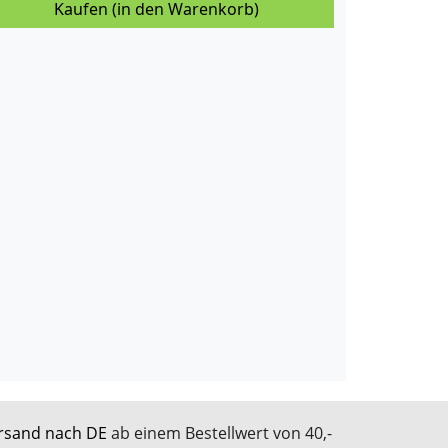
Kaufen (in den Warenkorb)
rsand nach DE
ab einem Bestellwert von 40,-