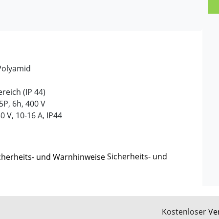
Polyamid
eich (IP 44)
5P, 6h, 400 V
 V, 10-16 A, IP44
Sicherheits- und
Kostenloser
Ve