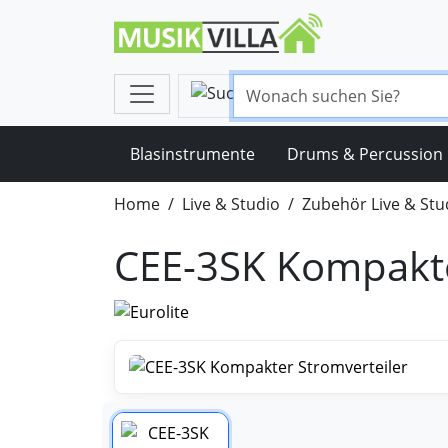
Blasinstrumente
Drums & Percussion
Home
Live & Studio
Zubehör Live & Stu
CEE-3SK Kompakte