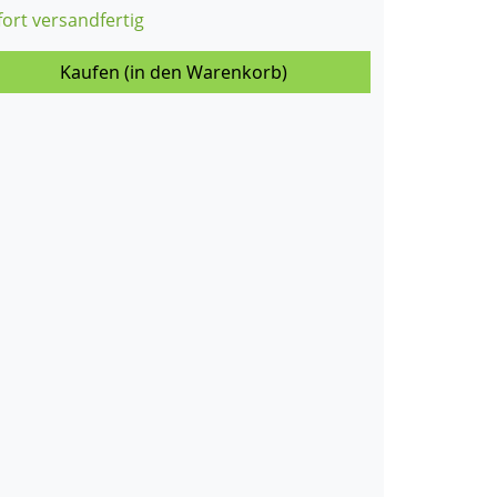
fort versandfertig
Kaufen (in den Warenkorb)