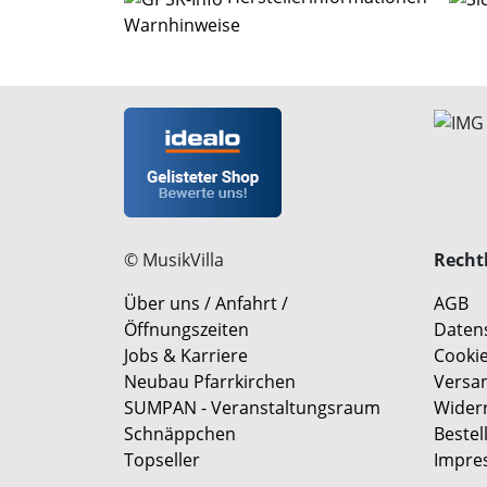
Warnhinweise
© MusikVilla
Rechtl
Über uns / Anfahrt /
AGB
Öffnungszeiten
Daten
Jobs & Karriere
Cookie
Neubau Pfarrkirchen
Versa
SUMPAN - Veranstaltungsraum
Wider
Schnäppchen
Bestel
Topseller
Impre