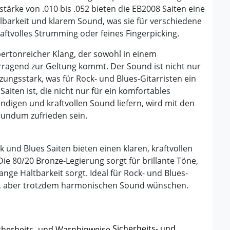
stärke von .010 bis .052 bieten die EB2008 Saiten eine
barkeit und klarem Sound, was sie für verschiedene
raftvolles Strumming oder feines Fingerpicking.
 obertonreicher Klang, der sowohl in einem
rragend zur Geltung kommt. Der Sound ist nicht nur
ungsstark, was für Rock- und Blues-Gitarristen ein
Saiten ist, die nicht nur für ein komfortables
ndigen und kraftvollen Sound liefern, wird mit den
rundum zufrieden sein.
 und Blues Saiten bieten einen klaren, kraftvollen
ie 80/20 Bronze-Legierung sorgt für brillante Töne,
nge Haltbarkeit sorgt. Ideal für Rock- und Blues-
en, aber trotzdem harmonischen Sound wünschen.
Sicherheits- und