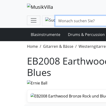
Blasinstrumente
Drums & Percussion
Home
Gitarren & Bässe
Westerngitarr
EB2008 Earthwoo
Blues