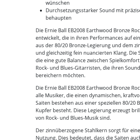
wünschen
Durchsetzungsstarker Sound mit präzise
behaupten
Die Ernie Ball EB2008 Earthwood Bronze Rock
entwickelt, die in ihren Performances auf ei
aus der 80/20 Bronze-Legierung und dem zi
und gleichzeitig fein nuancierten Klang. Die S
die eine gute Balance zwischen Spielkomfor
Rock- und Blues-Gitarristen, die ihren Soun
bereichern möchten.
Die Ernie Ball EB2008 Earthwood Bronze Roc
alle Musiker, die einen dynamischen, kraftv
Saiten bestehen aus einer speziellen 80/20 
Kupfer besteht. Diese Legierung erzeugt bri
von Rock- und Blues-Musik sind.
Der zinnüberzogene Stahlkern sorgt für ein
Nutzung. Dies bedeutet, dass die Saiten auc