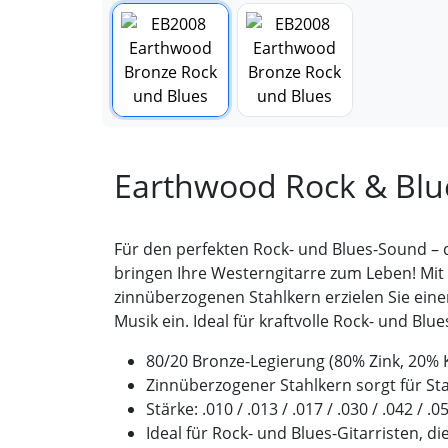
Earthwood Rock & Blu
Für den perfekten Rock- und Blues-Sound – 
bringen Ihre Westerngitarre zum Leben! Mit
zinnüberzogenen Stahlkern erzielen Sie einen
Musik ein. Ideal für kraftvolle Rock- und Bl
80/20 Bronze-Legierung (80% Zink, 20% Ku
Zinnüberzogener Stahlkern sorgt für St
Stärke: .010 / .013 / .017 / .030 / .042 /
Ideal für Rock- und Blues-Gitarristen, d