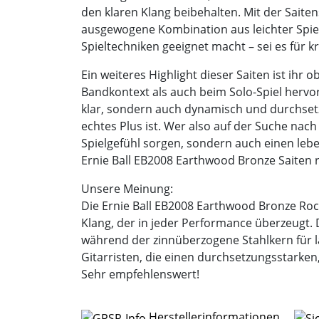
den klaren Klang beibehalten. Mit der Saiten
ausgewogene Kombination aus leichter Spiel
Spieltechniken geeignet macht – sei es für k
Ein weiteres Highlight dieser Saiten ist ihr
Bandkontext als auch beim Solo-Spiel hervo
klar, sondern auch dynamisch und durchsetz
echtes Plus ist. Wer also auf der Suche nach 
Spielgefühl sorgen, sondern auch einen lebe
Ernie Ball EB2008 Earthwood Bronze Saiten 
Unsere Meinung:
Die Ernie Ball EB2008 Earthwood Bronze Rock
Klang, der in jeder Performance überzeugt. D
während der zinnüberzogene Stahlkern für la
Gitarristen, die einen durchsetzungsstark
Sehr empfehlenswert!
Herstellerinformationen