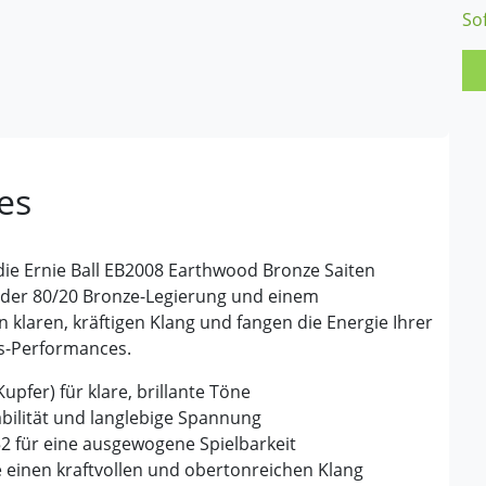
So
es
die Ernie Ball EB2008 Earthwood Bronze Saiten
 der 80/20 Bronze-Legierung und einem
 klaren, kräftigen Klang und fangen die Energie Ihrer
ues-Performances.
pfer) für klare, brillante Töne
abilität und langlebige Spannung
 .052 für eine ausgewogene Spielbarkeit
ie einen kraftvollen und obertonreichen Klang