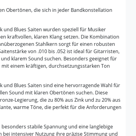
n Obertönen, die sich in jeder Bandkonstellation
 und Blues Saiten wurden speziell für Musiker
nen kraftvollen, klaren Klang setzen. Die Kombination
nnüberzogenen Stahlkern sorgt für einen robusten
aitenstärke von .010 bis .052 ist ideal für Gitarristen,
t und klarem Sound suchen. Besonders geeignet für
d mit einem kräftigen, durchsetzungsstarken Ton
k und Blues Saiten sind eine hervorragende Wahl für
ollen Sound mit klaren Obertönen suchen. Diese
Bronze-Legierung, die zu 80% aus Zink und zu 20% aus
llante, warme Töne, die perfekt für die Anforderungen
e besonders stabile Spannung und eine langlebige
h bei intensiver Nutzung ihre präzise Stimmung und