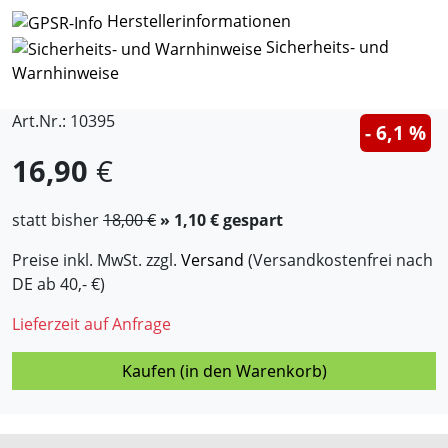
Herstellerinformationen
Sicherheits- und
Warnhinweise
Art.Nr.: 10395
- 6,1 %
16,90
€
statt bisher
18,00 €
» 1,10 € gespart
Preise inkl. MwSt. zzgl.
Versand
(Versandkostenfrei nach
DE ab 40,- €)
Lieferzeit auf Anfrage
Kaufen (in den Warenkorb)