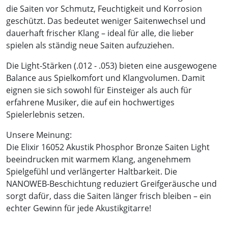
die Saiten vor Schmutz, Feuchtigkeit und Korrosion
geschützt. Das bedeutet weniger Saitenwechsel und
dauerhaft frischer Klang – ideal für alle, die lieber
spielen als ständig neue Saiten aufzuziehen.
Die Light-Stärken (.012 - .053) bieten eine ausgewogene
Balance aus Spielkomfort und Klangvolumen. Damit
eignen sie sich sowohl für Einsteiger als auch für
erfahrene Musiker, die auf ein hochwertiges
Spielerlebnis setzen.
Unsere Meinung:
Die Elixir 16052 Akustik Phosphor Bronze Saiten Light
beeindrucken mit warmem Klang, angenehmem
Spielgefühl und verlängerter Haltbarkeit. Die
NANOWEB-Beschichtung reduziert Greifgeräusche und
sorgt dafür, dass die Saiten länger frisch bleiben – ein
echter Gewinn für jede Akustikgitarre!