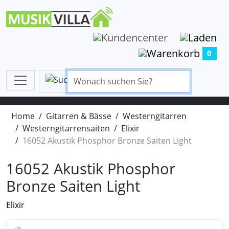
0
Home
Gitarren & Bässe
Westerngitarren
Westerngitarrensaiten
Elixir
16052 Akustik Phosphor Bronze Saiten Light
16052 Akustik Phosphor
Bronze Saiten Light
Elixir