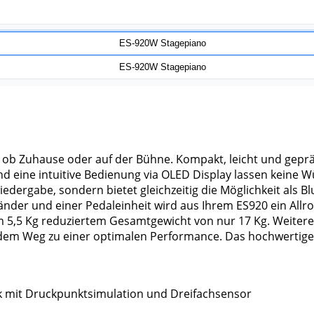
gal ob Zuhause oder auf der Bühne. Kompakt, leicht und gep
und eine intuitive Bedienung via OLED Display lassen keine 
edergabe, sondern bietet gleichzeitig die Möglichkeit als 
er und einer Pedaleinheit wird aus Ihrem ES920 ein Allroun
5,5 Kg reduziertem Gesamtgewicht von nur 17 Kg. Weitere F
uf dem Weg zu einer optimalen Performance. Das hochwertige
ik mit Druckpunktsimulation und Dreifachsensor