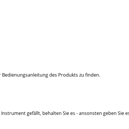
er Bedienungsanleitung des Produkts zu finden.
nstrument gefällt, behalten Sie es - ansonsten geben Sie es