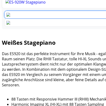
Weißes Stagepiano
Das ES920 ist das perfekte Instrument für Ihre Musik - e
Raum seinen Platz. Die RHIII Tastatur, tolle HI-XL Sounds 
Lautsprechersystem dient nicht nur der optimalen Klangwi
zu werden. In Kombination mit dem optionalem Design-Ständ
das ES920 im Vergleich zu seinem Vorgänger mit einem um 
zugängliche Anschlüsse sind kleine, aber feine Details a
Sensoren.
88 Tasten mit Responsive Hammer III (RHIII) Mechan
Harmonic Imaging XL (HI-XL) mit 88 Tasten Sampling