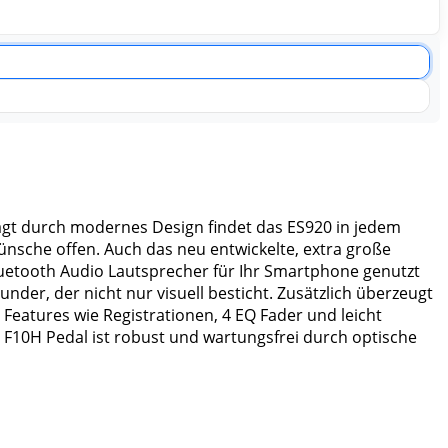
rägt durch modernes Design findet das ES920 in jedem
Wünsche offen. Auch das neu entwickelte, extra große
Bluetooth Audio Lautsprecher für Ihr Smartphone genutzt
der, der nicht nur visuell besticht. Zusätzlich überzeugt
eatures wie Registrationen, 4 EQ Fader und leicht
 F10H Pedal ist robust und wartungsfrei durch optische