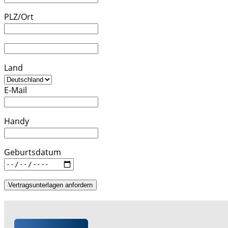
PLZ/Ort
Land
E-Mail
Handy
Geburtsdatum
Vertragsunterlagen anfordern