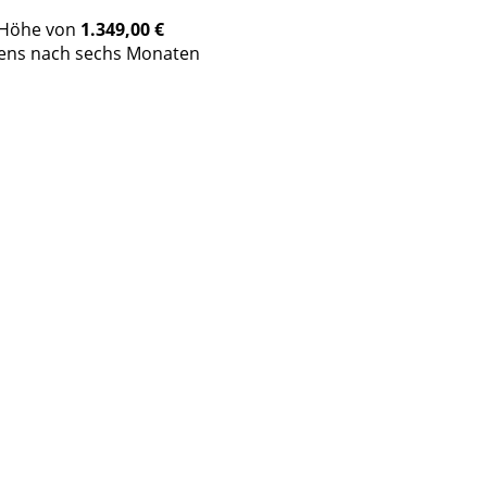
n Höhe von
1.349,00 €
tens nach sechs Monaten