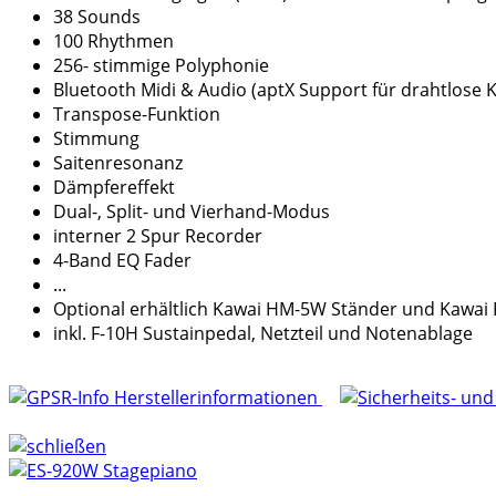
38 Sounds
100 Rhythmen
256- stimmige Polyphonie
Bluetooth Midi & Audio (aptX Support für drahtlose
Transpose-Funktion
Stimmung
Saitenresonanz
Dämpfereffekt
Dual-, Split- und Vierhand-Modus
interner 2 Spur Recorder
4-Band EQ Fader
...
Optional erhältlich Kawai HM-5W Ständer und Kawai 
inkl. F-10H Sustainpedal, Netzteil und Notenablage
Herstellerinformationen