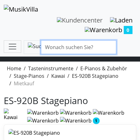
0
Home
Tasteninstrumente
E-Pianos & Zubehör
Stage-Pianos
Kawai
ES-920B Stagepiano
Mietkauf
ES-920B Stagepiano
1