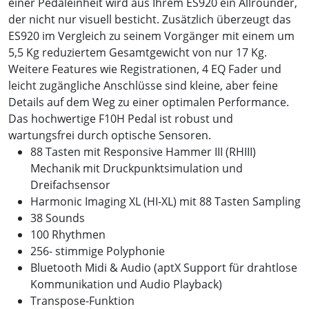
einer Pedaleinheit wird aus Ihrem ES920 ein Allrounder,
der nicht nur visuell besticht. Zusätzlich überzeugt das
ES920 im Vergleich zu seinem Vorgänger mit einem um
5,5 Kg reduziertem Gesamtgewicht von nur 17 Kg.
Weitere Features wie Registrationen, 4 EQ Fader und
leicht zugängliche Anschlüsse sind kleine, aber feine
Details auf dem Weg zu einer optimalen Performance.
Das hochwertige F10H Pedal ist robust und
wartungsfrei durch optische Sensoren.
88 Tasten mit Responsive Hammer III (RHIII)
Mechanik mit Druckpunktsimulation und
Dreifachsensor
Harmonic Imaging XL (HI-XL) mit 88 Tasten Sampling
38 Sounds
100 Rhythmen
256- stimmige Polyphonie
Bluetooth Midi & Audio (aptX Support für drahtlose
Kommunikation und Audio Playback)
Transpose-Funktion