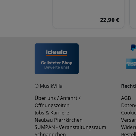
22,90 €
© MusikVilla
Rechtl
Über uns / Anfahrt /
AGB
Öffnungszeiten
Daten
Jobs & Karriere
Cookie
Neubau Pfarrkirchen
Versa
SUMPAN - Veranstaltungsraum
Wider
Schnäppchen
Bestel