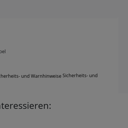
bel
Sicherheits- und
teressieren: