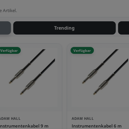
 Artikel.
Trending
Verfügbar
Verfügbar
ADAM HALL
ADAM HALL
Instrumentenkabel 9 m
Instrumentenkabel 6 m