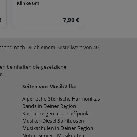
Klinke 6m
€
7,90 €
rsand nach DE
ab einem Bestellwert von 40,-
en beinhalten die gesetzliche
r.
Seiten von MusikVilla:
Alpenecho Steirische Harmonikas
Bands in Deiner Region
Kleinanzeigen und Treffpunkt
Musiker-Diesel Spirituosen
Musikschulen in Deiner Region
Noten-Server - Musiknoten