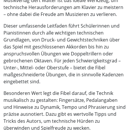
Musikverlag Gert Walter ist das ideale Werkzeug, um
technische Herausforderungen am Klavier zu meistern
– ohne dabei die Freude am Musizieren zu verlieren.
Dieser umfassende Leitfaden führt Schülerinnen und
Pianistinnen durch alle wichtigen technischen
Grundlagen, von Druck- und Gewichtstechniken über
das Spiel mit geschlossenen Akkorden bis hin zu
anspruchsvollen Übungen wie Doppeltrillern oder
gebrochenen Oktaven. Für jeden Schwierigkeitsgrad –
Unter-, Mittel- oder Oberstufe – bietet die Fibel
maßgeschneiderte Übungen, die in sinnvolle Kadenzen
eingebettet sind.
Besonderen Wert legt die Fibel darauf, die Technik
musikalisch zu gestalten: Fingersätze, Pedalangaben
und Hinweise zu Dynamik, Tempo und Phrasierung sind
präzise ausnotiert. Dazu gibt es wertvolle Tipps und
Tricks des Autors, um technische Hürden zu
überwinden und Spielfreude zu wecken.