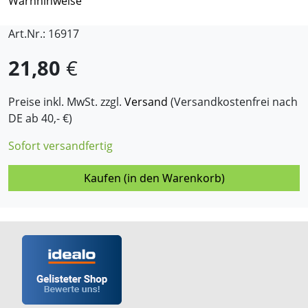
Warnhinweise
Art.Nr.: 16917
21,80
€
Preise inkl. MwSt. zzgl.
Versand
(Versandkostenfrei nach
DE ab 40,- €)
Sofort versandfertig
Kaufen (in den Warenkorb)