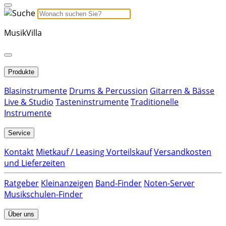
MusikVilla
Produkte
Blasinstrumente
Drums & Percussion
Gitarren & Bässe
Live & Studio
Tasteninstrumente
Traditionelle
Instrumente
Service
Kontakt
Mietkauf / Leasing Vorteilskauf
Versandkosten
und Lieferzeiten
Ratgeber
Kleinanzeigen
Band-Finder
Noten-Server
Musikschulen-Finder
Über uns