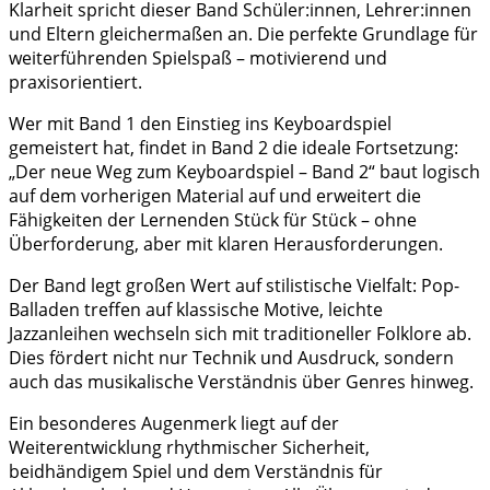
Klarheit spricht dieser Band Schüler:innen, Lehrer:innen
und Eltern gleichermaßen an. Die perfekte Grundlage für
weiterführenden Spielspaß – motivierend und
praxisorientiert.
Wer mit Band 1 den Einstieg ins Keyboardspiel
gemeistert hat, findet in Band 2 die ideale Fortsetzung:
„Der neue Weg zum Keyboardspiel – Band 2“ baut logisch
auf dem vorherigen Material auf und erweitert die
Fähigkeiten der Lernenden Stück für Stück – ohne
Überforderung, aber mit klaren Herausforderungen.
Der Band legt großen Wert auf stilistische Vielfalt: Pop-
Balladen treffen auf klassische Motive, leichte
Jazzanleihen wechseln sich mit traditioneller Folklore ab.
Dies fördert nicht nur Technik und Ausdruck, sondern
auch das musikalische Verständnis über Genres hinweg.
Ein besonderes Augenmerk liegt auf der
Weiterentwicklung rhythmischer Sicherheit,
beidhändigem Spiel und dem Verständnis für