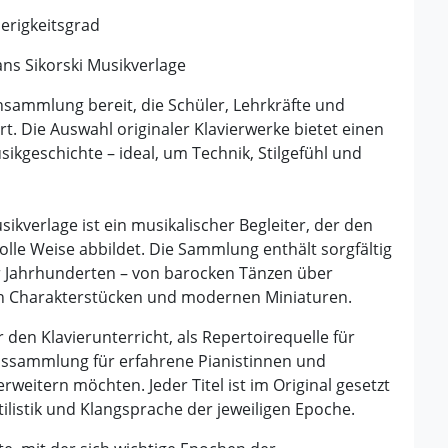
erigkeitsgrad
s Sikorski Musikverlage
nsammlung bereit, die Schüler, Lehrkräfte und
t. Die Auswahl originaler Klavierwerke bietet einen
ikgeschichte – ideal, um Technik, Stilgefühl und
ikverlage ist ein musikalischer Begleiter, der den
olle Weise abbildet. Die Sammlung enthält sorgfältig
r Jahrhunderten – von barocken Tänzen über
en Charakterstücken und modernen Miniaturen.
den Klavierunterricht, als Repertoirequelle für
onssammlung für erfahrene Pianistinnen und
rweitern möchten. Jeder Titel ist im Original gesetzt
ilistik und Klangsprache der jeweiligen Epoche.