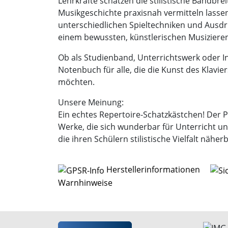
Lehrkräfte schätzen die stilistische Bandbre
Musikgeschichte praxisnah vermitteln lasse
unterschiedlichen Spieltechniken und Ausdr
einem bewussten, künstlerischen Musiziere
Ob als Studienband, Unterrichtswerk oder Insp
Notenbuch für alle, die die Kunst des Klavier
möchten.
Unsere Meinung:
Ein echtes Repertoire-Schatzkästchen! Der P
Werke, die sich wunderbar für Unterricht un
die ihren Schülern stilistische Vielfalt nähe
Herstellerinformationen
Warnhinweise