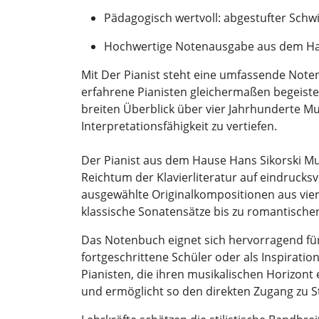
Pädagogisch wertvoll: abgestufter Schwi
Hochwertige Notenausgabe aus dem Han
Mit Der Pianist steht eine umfassende Note
erfahrene Pianisten gleichermaßen begeister
breiten Überblick über vier Jahrhunderte Mus
Interpretationsfähigkeit zu vertiefen.
Der Pianist aus dem Hause Hans Sikorski Mus
Reichtum der Klavierliteratur auf eindrucksv
ausgewählte Originalkompositionen aus vie
klassische Sonatensätze bis zu romantisch
Das Notenbuch eignet sich hervorragend für 
fortgeschrittene Schüler oder als Inspirati
Pianisten, die ihren musikalischen Horizont e
und ermöglicht so den direkten Zugang zu St