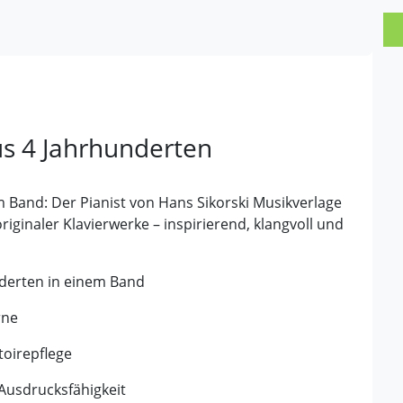
s 4 Jahrhunderten
m Band: Der Pianist von Hans Sikorski Musikverlage
ginaler Klavierwerke – inspirierend, klangvoll und
nderten in einem Band
rne
toirepflege
Ausdrucksfähigkeit