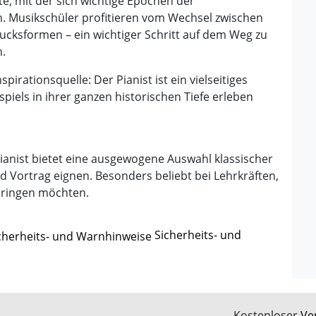
ite, mit der sich wichtige Epochen der
n. Musikschüler profitieren vom Wechsel zwischen
ucksformen – ein wichtiger Schritt auf dem Weg zu
n.
irationsquelle: Der Pianist ist ein vielseitiges
spiels in ihrer ganzen historischen Tiefe erleben
ianist bietet eine ausgewogene Auswahl klassischer
d Vortrag eignen. Besonders beliebt bei Lehrkräften,
rbringen möchten.
Sicherheits- und
Kostenloser
Ve