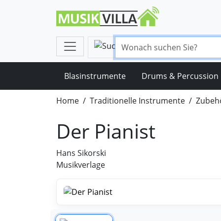
Blasinstrumente
Drums & Percussion
Home
Traditionelle Instrumente
Zubehö
Der Pianist
Hans Sikorski
Musikverlage