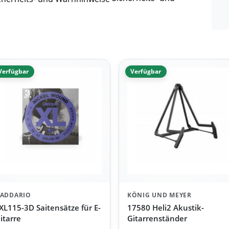
Verfügbar
Verfügbar
ADDARIO
KÖNIG UND MEYER
XL115-3D Saitensätze für E-
17580 Heli2 Akustik-
itarre
Gitarrenständer