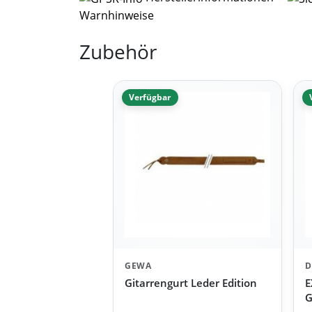
Warnhinweise
Zubehör
Verfügbar
GEWA
D
Gitarrengurt Leder Edition
E
G