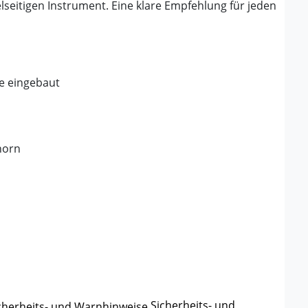
eitigen Instrument. Eine klare Empfehlung für jeden
le eingebaut
horn
Sicherheits- und