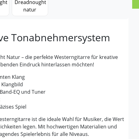
sive Tonabnehmersystem
 Natur – die perfekte Westerngitarre für kreative
eibenden Eindruck hinterlassen möchten!
anten Klang
 Klangbild
-Band-EQ und Tuner
t
äzises Spiel
erngitarre ist die ideale Wahl für Musiker, die Wert
lichkeiten legen. Mit hochwertigen Materialien und
gendes Spielerlebnis für alle Niveaus.