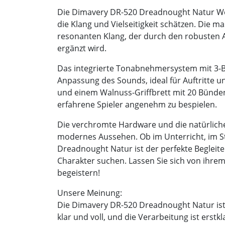
Die Dimavery DR-520 Dreadnought Natur West
die Klang und Vielseitigkeit schätzen. Die ma
resonanten Klang, der durch den robusten 
ergänzt wird.
Das integrierte Tonabnehmersystem mit 3-B
Anpassung des Sounds, ideal für Auftritte
und einem Walnuss-Griffbrett mit 20 Bünden 
erfahrene Spieler angenehm zu bespielen.
Die verchromte Hardware und die natürliche
modernes Aussehen. Ob im Unterricht, im S
Dreadnought Natur ist der perfekte Begleiter
Charakter suchen. Lassen Sie sich von ihr
begeistern!
Unsere Meinung:
Die Dimavery DR-520 Dreadnought Natur ist 
klar und voll, und die Verarbeitung ist erstk