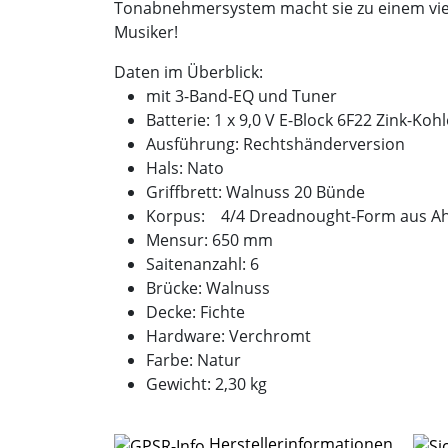
Tonabnehmersystem macht sie zu einem viels
Musiker!
Daten im Überblick:
mit 3-Band-EQ und Tuner
Batterie: 1 x 9,0 V E-Block 6F22 Zink-Koh
Ausführung: Rechtshänderversion
Hals: Nato
Griffbrett: Walnuss 20 Bünde
Korpus: 4/4 Dreadnought-Form aus A
Mensur: 650 mm
Saitenanzahl: 6
Brücke: Walnuss
Decke: Fichte
Hardware: Verchromt
Farbe: Natur
Gewicht: 2,30 kg
Herstellerinformationen