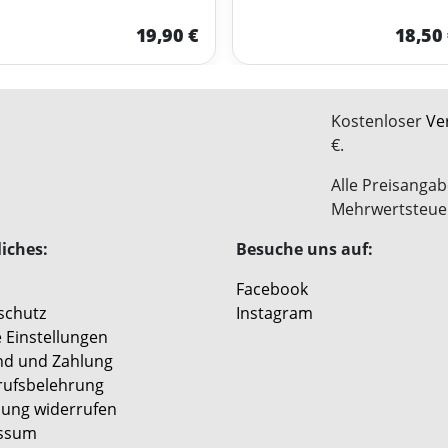
19,90 €
18,50
Kostenloser
Ve
€.
Alle Preisangab
Mehrwertsteue
iches:
Besuche uns auf:
Facebook
schutz
Instagram
 Einstellungen
nd und Zahlung
rufsbelehrung
lung widerrufen
ssum