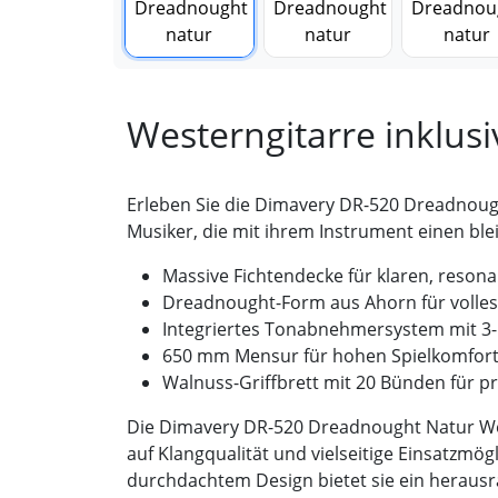
Westerngitarre inklu
Erleben Sie die Dimavery DR-520 Dreadnought
Musiker, die mit ihrem Instrument einen bl
Massive Fichtendecke für klaren, reson
Dreadnought-Form aus Ahorn für volles
Integriertes Tonabnehmersystem mit 3
650 mm Mensur für hohen Spielkomfor
Walnuss-Griffbrett mit 20 Bünden für pr
Die Dimavery DR-520 Dreadnought Natur West
auf Klangqualität und vielseitige Einsatzmög
durchdachtem Design bietet sie ein herausra