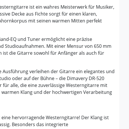
erngitarre ist ein wahres Meisterwerk für Musiker,
ssive Decke aus Fichte sorgt für einen klaren,
Ahornkorpus mit seinen warmen Mitten perfekt
and-EQ und Tuner ermöglicht eine präzise
 und Studioaufnahmen. Mit einer Mensur von 650 mm
ist die Gitarre sowohl für Anfänger als auch für
 Ausführung verleihen der Gitarre ein elegantes und
tudio oder auf der Bühne – die Dimavery DR-520
 für alle, die eine zuverlässige Westerngitarre mit
em warmen Klang und der hochwertigen Verarbeitung
eine hervorragende Westerngitarre! Der Klang ist
lassig. Besonders das integrierte