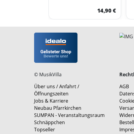
14,90 €
© MusikVilla
Rechtl
Über uns / Anfahrt /
AGB
Öffnungszeiten
Daten
Jobs & Karriere
Cookie
Neubau Pfarrkirchen
Versa
SUMPAN - Veranstaltungsraum
Wider
Schnäppchen
Bestel
Topseller
Impre