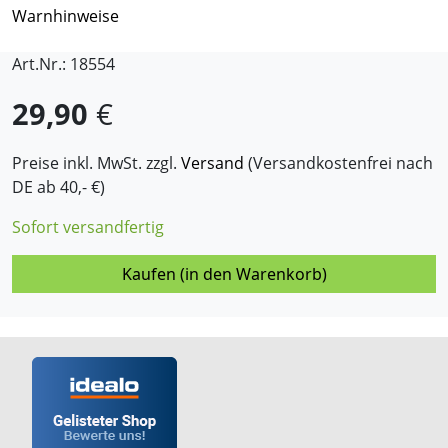
Warnhinweise
Art.Nr.: 18554
29,90
€
Preise inkl. MwSt. zzgl.
Versand
(Versandkostenfrei nach
DE ab 40,- €)
Sofort versandfertig
Kaufen (in den Warenkorb)