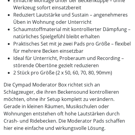
Einfache Montage unter der Beckenkuppe – ohne
Werkzeug sofort einsatzbereit
Reduziert Lautstärke und Sustain – angenehmeres
Üben in Wohnung oder Unterricht
Schaumstoffmaterial mit kontrollierter Dämpfung –
natürliches Spielgefühl bleibt erhalten
Praktisches Set mit je zwei Pads pro Größe – flexibel
für mehrere Becken einsetzbar
Ideal für Unterricht, Proberaum und Recording –
störende Obertöne gezielt reduzieren
2 Stück pro Größe (2 x 50, 60, 70, 80, 90mm)
Die Cympad Moderator Box richtet sich an
Schlagzeuger, die ihren Beckensound kontrollieren
möchten, ohne ihr Setup komplett zu verändern.
Gerade in kleinen Räumen, Musikschulen oder
Wohnungen entstehen oft hohe Lautstärken durch
Crash- und Ridebecken. Die Moderator Pads schaffen
hier eine einfache und wirkungsvolle Lösung.