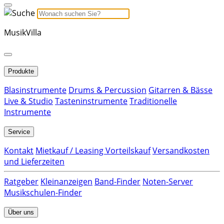
MusikVilla
Produkte
Blasinstrumente
Drums & Percussion
Gitarren & Bässe
Live & Studio
Tasteninstrumente
Traditionelle
Instrumente
Service
Kontakt
Mietkauf / Leasing Vorteilskauf
Versandkosten
und Lieferzeiten
Ratgeber
Kleinanzeigen
Band-Finder
Noten-Server
Musikschulen-Finder
Über uns