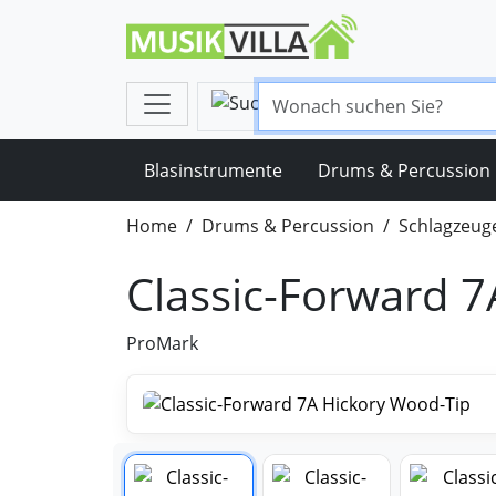
Blasinstrumente
Drums & Percussion
Home
Drums & Percussion
Schlagzeug
Classic-Forward 
ProMark