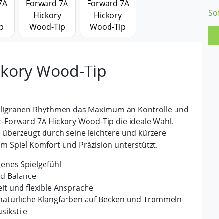
So
ckory Wood-Tip
ei filigranen Rhythmen das Maximum an Kontrolle und
ic-Forward 7A Hickory Wood-Tip die ideale Wahl.
überzeugt durch seine leichtere und kürzere
m Spiel Komfort und Präzision unterstützt.
enes Spielgefühl
nd Balance
it und flexible Ansprache
 natürliche Klangfarben auf Becken und Trommeln
sikstile