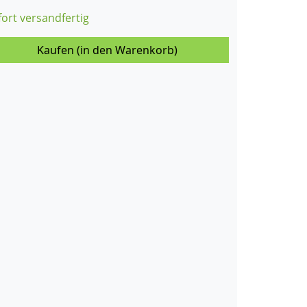
fort versandfertig
Kaufen (in den Warenkorb)