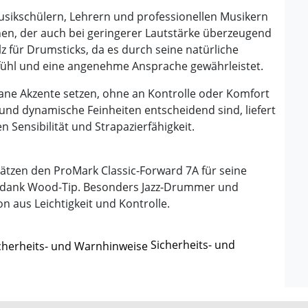
 Musikschülern, Lehrern und professionellen Musikern
en, der auch bei geringerer Lautstärke überzeugend
lz für Drumsticks, da es durch seine natürliche
Gefühl und eine angenehme Ansprache gewährleistet.
grane Akzente setzen, ohne an Kontrolle oder Komfort
nd dynamische Feinheiten entscheidend sind, liefert
 Sensibilität und Strapazierfähigkeit.
ätzen den ProMark Classic-Forward 7A für seine
e dank Wood-Tip. Besonders Jazz-Drummer und
n aus Leichtigkeit und Kontrolle.
Sicherheits- und