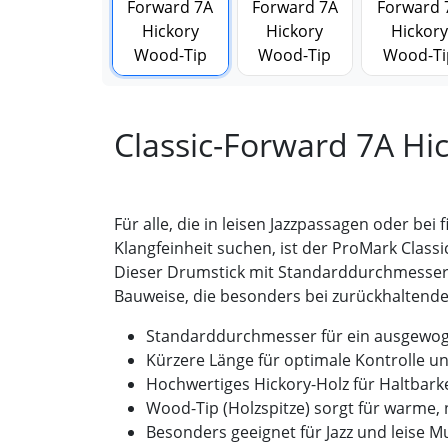
Classic-Forward 7A Hi
Für alle, die in leisen Jazzpassagen oder b
Klangfeinheit suchen, ist der ProMark Class
Dieser Drumstick mit Standarddurchmesser 
Bauweise, die besonders bei zurückhaltende
Standarddurchmesser für ein ausgewog
Kürzere Länge für optimale Kontrolle u
Hochwertiges Hickory-Holz für Haltbarke
Wood-Tip (Holzspitze) sorgt für warme,
Besonders geeignet für Jazz und leise Mu