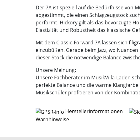
Der 7A ist speziell auf die Bedürfnisse von
abgestimmt, die einen Schlagzeugstock such
performt. Hickory gilt als das bevorzugte Ho
Elastizität und Robustheit das klassische 
Mit dem Classic-Forward 7A lassen sich fili
einzubüßen. Gerade beim Jazz, wo Nuancen u
dieser Stock die notwendige Balance zwischen
Unsere Meinung:
Unsere Fachberater im MusikVilla-Laden sch
perfekte Balance und die warme Klangfarb
Musikschüler profitieren von der Kombinatio
Herstellerinformationen
Warnhinweise