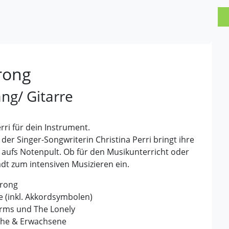
trong
ng/ Gitarre
rri für dein Instrument.
 Singer-Songwriterin Christina Perri bringt ihre
 aufs Notenpult. Ob für den Musikunterricht oder
dt zum intensiven Musizieren ein.
trong
e (inkl. Akkordsymbolen)
rms
und
The Lonely
iche & Erwachsene