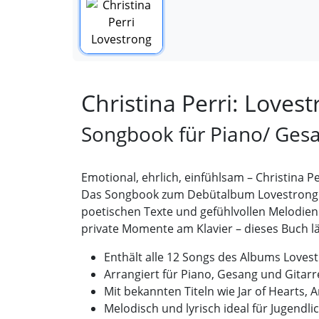
Christina Perri: Loves
Songbook für Piano/ Gesa
Emotional, ehrlich, einfühlsam – Christina Pe
Das Songbook zum Debütalbum Lovestrong der
poetischen Texte und gefühlvollen Melodien
private Momente am Klavier – dieses Buch lä
Enthält alle 12 Songs des Albums
Loves
Arrangiert für Piano, Gesang und Gitarr
Mit bekannten Titeln wie
Jar of Hearts
,
A
Melodisch und lyrisch ideal für Jugendl