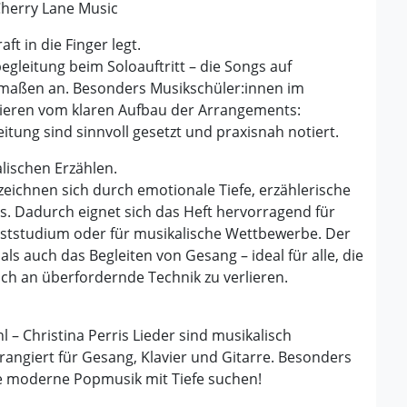
Cherry Lane Music
t in die Finger legt.
egleitung beim Soloauftritt – die Songs auf
rmaßen an. Besonders Musikschüler:innen im
tieren vom klaren Aufbau der Arrangements:
itung sind sinnvoll gesetzt und praxisnah notiert.
lischen Erzählen.
eichnen sich durch emotionale Tiefe, erzählerische
s. Dadurch eignet sich das Heft hervorragend für
lbststudium oder für musikalische Wettbewerbe. Der
ls auch das Begleiten von Gesang – ideal für alle, die
ich an überfordernde Technik zu verlieren.
– Christina Perris Lieder sind musikalisch
rangiert für Gesang, Klavier und Gitarre. Besonders
ie moderne Popmusik mit Tiefe suchen!