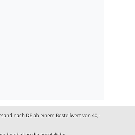
rsand nach DE
ab einem Bestellwert von 40,-
en beinhalten die gesetzliche