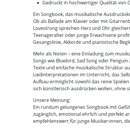
Gedruckt in hochwertiger Qualität von 
Ein Songbook, das musikalische Ausdruckskraf
Ob als Ballade am Klavier oder mit Gitarrenb
Lovestrong sprechen Herz und Ohr gleiche
Teenageralter oder junge Erwachsene profi
Gesangslinie, Akkorde und pianistische Begle
Mehr als Noten – eine Einladung zum musika
Songs wie Bluebird, Sad Song oder Penguin z
Texte und einfache musikalische Struktur au
Liedinterpretationen im Unterricht, das Se
Aufbau ermöglicht sowohl das reine Spielen a
sich künstlerisch ausdrücken wollen, ohne s
Unsere Meinung:
Ein rundum gelungenes Songbook mit Gefühl 
zugänglich, emotional ehrlich und perfekt ar
empfehlenswert für junge Musiker:innen, d