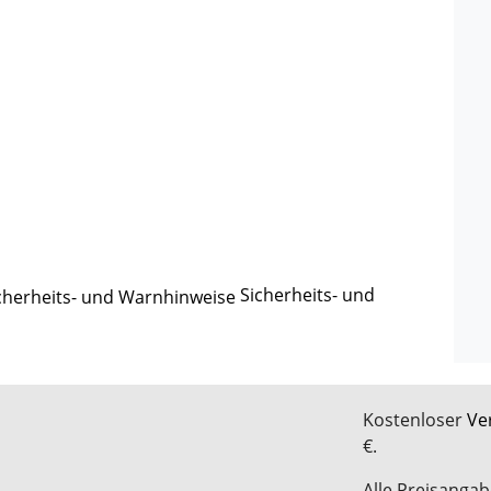
Sicherheits- und
Kostenloser
Ve
€.
Alle Preisangab