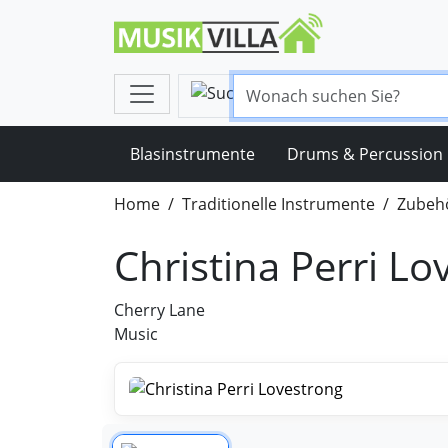
Blasinstrumente
Drums & Percussion
Home
Traditionelle Instrumente
Zubehö
Christina Perri Lo
Cherry Lane
Music