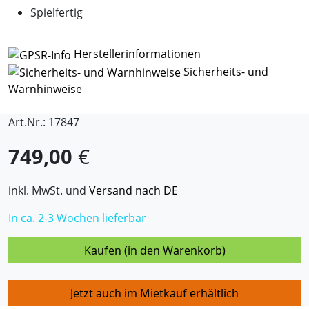
Spielfertig
Herstellerinformationen
Sicherheits- und
Warnhinweise
Art.Nr.: 17847
749,00
€
inkl. MwSt. und
Versand nach DE
In ca. 2-3 Wochen lieferbar
Kaufen (in den Warenkorb)
Jetzt auch im Mietkauf erhältlich