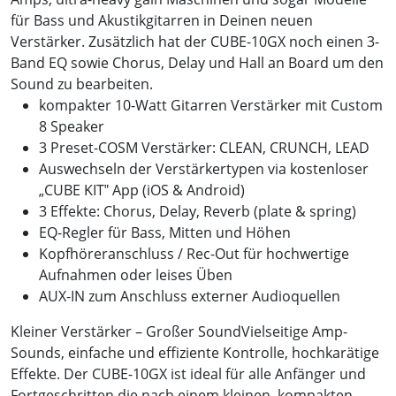
für Bass und Akustikgitarren in Deinen neuen
Verstärker. Zusätzlich hat der CUBE-10GX noch einen 3-
Band EQ sowie Chorus, Delay und Hall an Board um den
Sound zu bearbeiten.
kompakter 10-Watt Gitarren Verstärker mit Custom
8 Speaker
3 Preset-COSM Verstärker: CLEAN, CRUNCH, LEAD
Auswechseln der Verstärkertypen via kostenloser
„CUBE KIT‟ App (iOS & Android)
3 Effekte: Chorus, Delay, Reverb (plate & spring)
EQ-Regler für Bass, Mitten und Höhen
Kopfhöreranschluss / Rec-Out für hochwertige
Aufnahmen oder leises Üben
AUX-IN zum Anschluss externer Audioquellen
Kleiner Verstärker – Großer SoundVielseitige Amp-
Sounds, einfache und effiziente Kontrolle, hochkarätige
Effekte. Der CUBE-10GX ist ideal für alle Anfänger und
Fortgeschritten die nach einem kleinen, kompakten