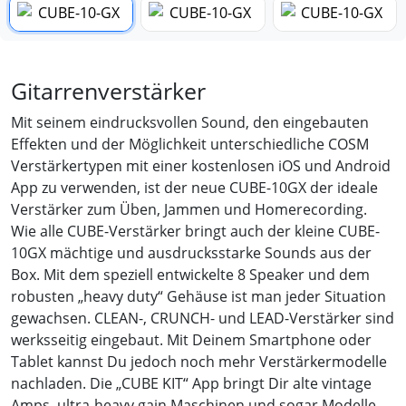
Gitarrenverstärker
Mit seinem eindrucksvollen Sound, den eingebauten
Effekten und der Möglichkeit unterschiedliche COSM
Verstärkertypen mit einer kostenlosen iOS und Android
App zu verwenden, ist der neue CUBE-10GX der ideale
Verstärker zum Üben, Jammen und Homerecording.
Wie alle CUBE-Verstärker bringt auch der kleine CUBE-
10GX mächtige und ausdrucksstarke Sounds aus der
Box. Mit dem speziell entwickelte 8 Speaker und dem
robusten „heavy duty“ Gehäuse ist man jeder Situation
gewachsen. CLEAN-, CRUNCH- und LEAD-Verstärker sind
werksseitig eingebaut. Mit Deinem Smartphone oder
Tablet kannst Du jedoch noch mehr Verstärkermodelle
nachladen. Die „CUBE KIT“ App bringt Dir alte vintage
Amps, ultra-heavy gain Maschinen und sogar Modelle