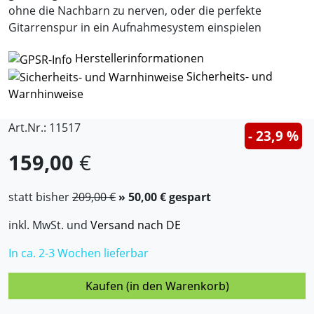
ohne die Nachbarn zu nerven, oder die perfekte
Gitarrenspur in ein Aufnahmesystem einspielen
Herstellerinformationen
Sicherheits- und
Warnhinweise
Art.Nr.: 11517
- 23,9 %
159,00
€
statt bisher
209,00 €
» 50,00 € gespart
inkl. MwSt. und
Versand nach DE
In ca. 2-3 Wochen lieferbar
Kaufen (in den Warenkorb)