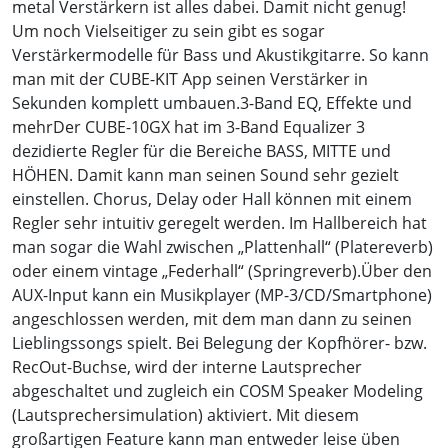
metal Verstärkern ist alles dabei. Damit nicht genug!
Um noch Vielseitiger zu sein gibt es sogar
Verstärkermodelle für Bass und Akustikgitarre. So kann
man mit der CUBE-KIT App seinen Verstärker in
Sekunden komplett umbauen.3-Band EQ, Effekte und
mehrDer CUBE-10GX hat im 3-Band Equalizer 3
dezidierte Regler für die Bereiche BASS, MITTE und
HÖHEN. Damit kann man seinen Sound sehr gezielt
einstellen. Chorus, Delay oder Hall können mit einem
Regler sehr intuitiv geregelt werden. Im Hallbereich hat
man sogar die Wahl zwischen „Plattenhall“ (Platereverb)
oder einem vintage „Federhall“ (Springreverb).Über den
AUX-Input kann ein Musikplayer (MP-3/CD/Smartphone)
angeschlossen werden, mit dem man dann zu seinen
Lieblingssongs spielt. Bei Belegung der Kopfhörer- bzw.
RecOut-Buchse, wird der interne Lautsprecher
abgeschaltet und zugleich ein COSM Speaker Modeling
(Lautsprechersimulation) aktiviert. Mit diesem
großartigen Feature kann man entweder leise üben