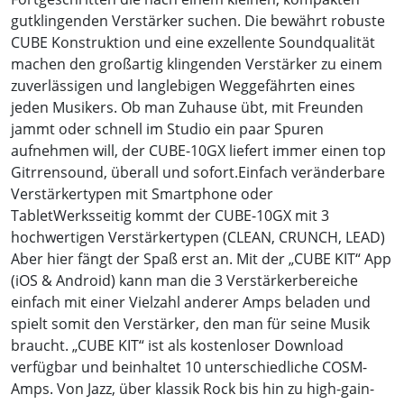
gutklingenden Verstärker suchen. Die bewährt robuste
CUBE Konstruktion und eine exzellente Soundqualität
machen den großartig klingenden Verstärker zu einem
zuverlässigen und langlebigen Weggefährten eines
jeden Musikers. Ob man Zuhause übt, mit Freunden
jammt oder schnell im Studio ein paar Spuren
aufnehmen will, der CUBE-10GX liefert immer einen top
Gitrrensound, überall und sofort.Einfach veränderbare
Verstärkertypen mit Smartphone oder
TabletWerksseitig kommt der CUBE-10GX mit 3
hochwertigen Verstärkertypen (CLEAN, CRUNCH, LEAD)
Aber hier fängt der Spaß erst an. Mit der „CUBE KIT“ App
(iOS & Android) kann man die 3 Verstärkerbereiche
einfach mit einer Vielzahl anderer Amps beladen und
spielt somit den Verstärker, den man für seine Musik
braucht. „CUBE KIT“ ist als kostenloser Download
verfügbar und beinhaltet 10 unterschiedliche COSM-
Amps. Von Jazz, über klassik Rock bis hin zu high-gain-