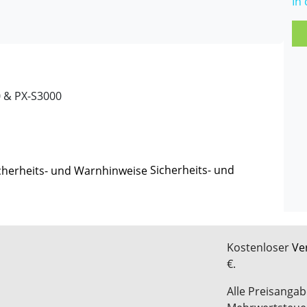
In
0 & PX-S3000
Sicherheits- und
Kostenloser
Ve
€.
Alle Preisangab