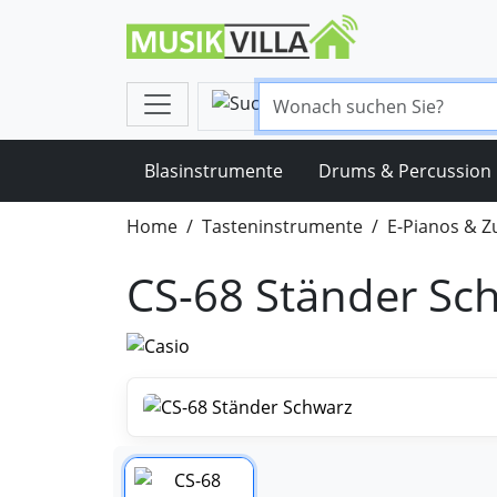
Blasinstrumente
Drums & Percussion
Home
Tasteninstrumente
E-Pianos & 
CS-68 Ständer Sc