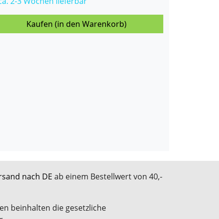
 ca. 2-3 Wochen lieferbar
Kaufen (in den Warenkorb)
rsand nach DE
ab einem Bestellwert von 40,-
en beinhalten die gesetzliche