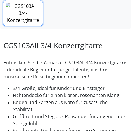
CGS103AII 3/4-Konzertgitarre
Entdecken Sie die Yamaha CGS103AII 3/4-Konzertgitarre
– der ideale Begleiter für junge Talente, die ihre
musikalische Reise beginnen möchten!
3/4-Größe, ideal für Kinder und Einsteiger
Fichtendecke für einen klaren, resonanten Klang
Boden und Zargen aus Nato für zusätzliche
Stabilität
Griffbrett und Steg aus Palisander für angenehmes
Spielgefühl
Verchromte Mechaniken für präzise Stimmung