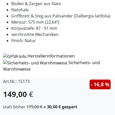
Boden & Zargen aus Nato
Natohals
Griffbrett & Steg aus Palisander (Dalbergia latifolia)
Mensur: 575 mm (22,64”)
Korpustiefe: 87 - 91 mm
verchromte Mechaniken
Finish: Natur
Herstellerinformationen
Sicherheits- und
Warnhinweise
Art.Nr.: 15173
- 16,8 %
149,00
€
statt bisher
179,00 €
» 30,00 € gespart