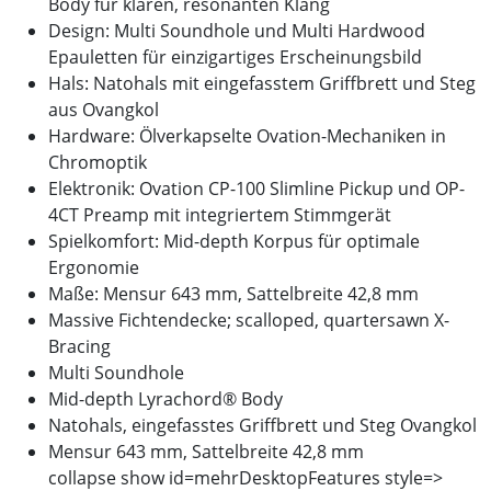
Body für klaren, resonanten Klang
Design: Multi Soundhole und Multi Hardwood
Epauletten für einzigartiges Erscheinungsbild
Hals: Natohals mit eingefasstem Griffbrett und Steg
aus Ovangkol
Hardware: Ölverkapselte Ovation-Mechaniken in
Chromoptik
Elektronik: Ovation CP-100 Slimline Pickup und OP-
4CT Preamp mit integriertem Stimmgerät
Spielkomfort: Mid-depth Korpus für optimale
Ergonomie
Maße: Mensur 643 mm, Sattelbreite 42,8 mm
Massive Fichtendecke; scalloped, quartersawn X-
Bracing
Multi Soundhole
Mid-depth Lyrachord® Body
Natohals, eingefasstes Griffbrett und Steg Ovangkol
Mensur 643 mm, Sattelbreite 42,8 mm
collapse show id=mehrDesktopFeatures style=>