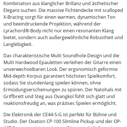
Kombination aus klanglicher Brillanz und ästhetischer
Eleganz suchen. Die massive Fichtendecke mit scalloped
X-Bracing sorgt für einen warmen, dynamischen Ton
und beeindruckende Projektion, während der
Lyrachord®-Body nicht nur einen resonanten Klang
bietet, sondern auch außergewöhnliche Robustheit und
Langlebigkeit.
Das charakteristische Multi Soundhole-Design und die
Multi Hardwood Epauletten verleihen der Gitarre einen
unverwechselbaren Look. Der ergonomisch geformte
Mid-depth Korpus garantiert höchsten Spielkomfort,
sodass Sie stundenlang spielen können, ohne
Ermüdungserscheinungen zu spüren. Der Natohals mit
Griffbrett und Steg aus Ovangkol fühlt sich glatt und
reaktionsfreudig an, was präzises Spielen ermöglicht.
Die Elektronik der CE44-5-G ist perfekt für Bühne und
Studio. Der Ovation CP-100 Slimline Pickup und der OP-