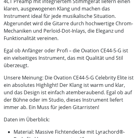
4CT Preamp mit integriertem Stimmgerät liefern einen
klaren, ausgewogenen Klang und machen das
Instrument ideal für jede musikalische Situation.
Abgerundet wird die Gitarre durch hochwertige Chrom-
Mechaniken und Perloid-Dot-Inlays, die Eleganz und
Funktionalität vereinen.
Egal ob Anfänger oder Profi – die Ovation CE44-5-G ist
ein vielseitiges Instrument, das mit Qualität und Stil
überzeugt.
Unsere Meinung: Die Ovation CE44-5-G Celebrity Elite ist
ein absolutes Highlight! Der Klang ist warm und klar,
und das Design ist einfach atemberaubend. Egal ob auf
der Bühne oder im Studio, dieses Instrument liefert
immer ab. Ein Muss für jeden Gitarristen!
Daten im Überblick:
Material: Massive Fichtendecke mit Lyrachord®-