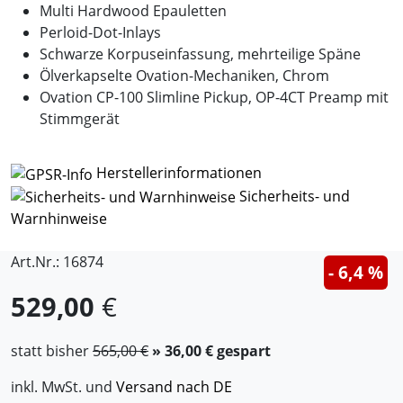
Multi Hardwood Epauletten
Perloid-Dot-Inlays
Schwarze Korpuseinfassung, mehrteilige Späne
Ölverkapselte Ovation-Mechaniken, Chrom
Ovation CP-100 Slimline Pickup, OP-4CT Preamp mit
Stimmgerät
Herstellerinformationen
Sicherheits- und
Warnhinweise
Art.Nr.: 16874
- 6,4 %
529,00
€
statt bisher
565,00 €
» 36,00 € gespart
inkl. MwSt. und
Versand nach DE