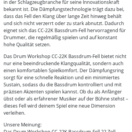
in der Schlagzeugbranche für seine Innovationskraft
bekannt ist. Die Dämpfungstechnologie trägt dazu bei,
dass das Fell den Klang über lange Zeit hinweg behält
und sich nicht verzerrt oder zu stark abnutzt. Dadurch
eignet sich das CC-22K Bassdrum-Fell hervorragend für
Drummer, die regelmäßig spielen und auf konstant
hohe Qualität setzen.
Das Drum Workshop CC-22K Bassdrum-Fell bietet nicht
nur eine beeindruckende Klangqualität, sondern auch
einen komfortablen Spielkomfort. Der Dämpfungsring
sorgt für eine schnelle Reaktion und ein minimiertes
Sustain, sodass du die Bassdrum kontrolliert und mit
präzisen Akzenten spielen kannst. Ob du als Anfänger
übst oder als erfahrener Musiker auf der Bühne stehst –
dieses Fell wird deinem Spiel eine neue Dimension
verleihen.
Unsere Meinung:
Das Drum Workshop CC-22K Bassdrum-Fell 22 Zoll