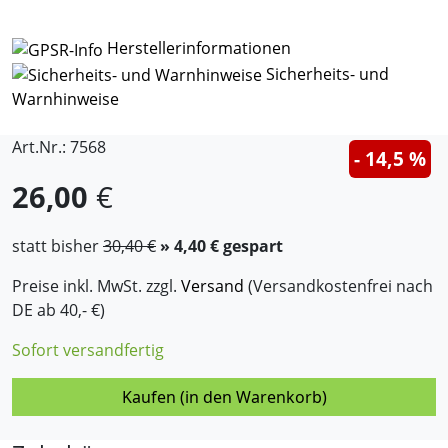
Herstellerinformationen
Sicherheits- und
Warnhinweise
Art.Nr.: 7568
- 14,5 %
26,00
€
statt bisher
30,40 €
» 4,40 € gespart
Preise inkl. MwSt. zzgl.
Versand
(Versandkostenfrei nach
DE ab 40,- €)
Sofort versandfertig
Kaufen (in den Warenkorb)