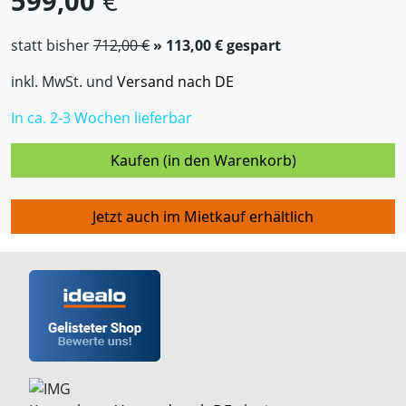
599,00
€
statt bisher
712,00 €
» 113,00 € gespart
inkl. MwSt. und
Versand nach DE
In ca. 2-3 Wochen lieferbar
Kaufen (in den Warenkorb)
Jetzt auch im Mietkauf erhältlich