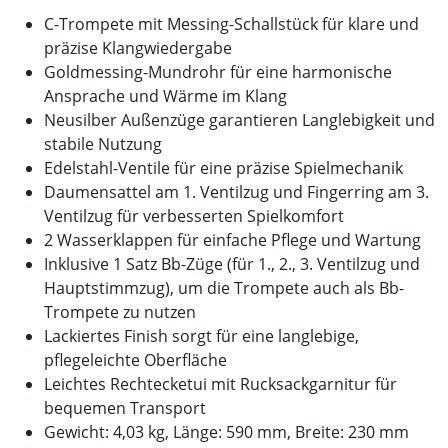
C-Trompete mit Messing-Schallstück für klare und
präzise Klangwiedergabe
Goldmessing-Mundrohr für eine harmonische
Ansprache und Wärme im Klang
Neusilber Außenzüge garantieren Langlebigkeit und
stabile Nutzung
Edelstahl-Ventile für eine präzise Spielmechanik
Daumensattel am 1. Ventilzug und Fingerring am 3.
Ventilzug für verbesserten Spielkomfort
2 Wasserklappen für einfache Pflege und Wartung
Inklusive 1 Satz Bb-Züge (für 1., 2., 3. Ventilzug und
Hauptstimmzug), um die Trompete auch als Bb-
Trompete zu nutzen
Lackiertes Finish sorgt für eine langlebige,
pflegeleichte Oberfläche
Leichtes Rechtecketui mit Rucksackgarnitur für
bequemen Transport
Gewicht: 4,03 kg, Länge: 590 mm, Breite: 230 mm