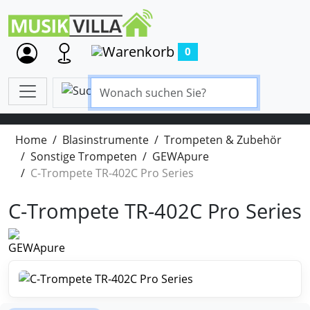
0
Home
Blasinstrumente
Trompeten & Zubehör
Sonstige Trompeten
GEWApure
C-Trompete TR-402C Pro Series
C-Trompete TR-402C Pro Series