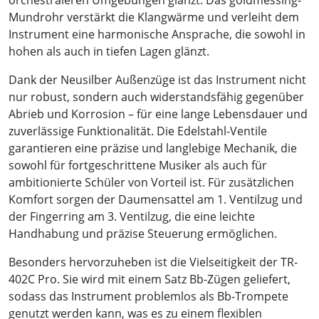
orchestraleren Umgebungen glänzt. Das goldmessing-
Mundrohr verstärkt die Klangwärme und verleiht dem
Instrument eine harmonische Ansprache, die sowohl in
hohen als auch in tiefen Lagen glänzt.
Dank der Neusilber Außenzüge ist das Instrument nicht
nur robust, sondern auch widerstandsfähig gegenüber
Abrieb und Korrosion – für eine lange Lebensdauer und
zuverlässige Funktionalität. Die Edelstahl-Ventile
garantieren eine präzise und langlebige Mechanik, die
sowohl für fortgeschrittene Musiker als auch für
ambitionierte Schüler von Vorteil ist. Für zusätzlichen
Komfort sorgen der Daumensattel am 1. Ventilzug und
der Fingerring am 3. Ventilzug, die eine leichte
Handhabung und präzise Steuerung ermöglichen.
Besonders hervorzuheben ist die Vielseitigkeit der TR-
402C Pro. Sie wird mit einem Satz Bb-Zügen geliefert,
sodass das Instrument problemlos als Bb-Trompete
genutzt werden kann, was es zu einem flexiblen