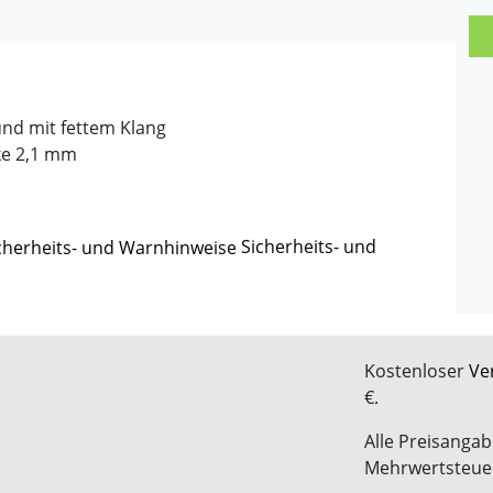
und mit fettem Klang
ke 2,1 mm
Sicherheits- und
Kostenloser
Ve
€.
Alle Preisangab
Mehrwertsteue