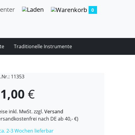
0
te
Traditionelle Instrumente
t.Nr.: 11353
1,00
€
ise inkl. MwSt. zzgl.
Versand
ersandkostenfrei nach DE ab 40,- €)
 ca. 2-3 Wochen lieferbar