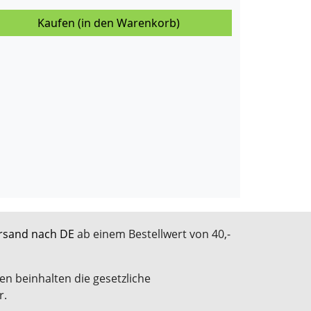
Kaufen (in den Warenkorb)
rsand nach DE
ab einem Bestellwert von 40,-
en beinhalten die gesetzliche
r.