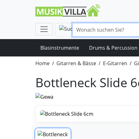
Blasinstrumente
Drums & Percussion
Home
Gitarren & Bässe
E-Gitarren
Gi
Bottleneck Slide 