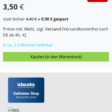
3,50
€
statt bisher
4,40 €
» 0,90 € gespart
Preise inkl. MwSt. zzgl.
Versand
(Versandkostenfrei nach
DE ab 40,- €)
In ca. 2-3 Wochen lieferbar
Kaufen (in den Warenkorb)