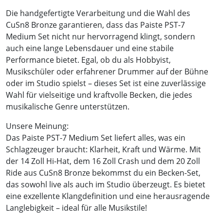
Die handgefertigte Verarbeitung und die Wahl des
CuSn8 Bronze garantieren, dass das Paiste PST-7
Medium Set nicht nur hervorragend klingt, sondern
auch eine lange Lebensdauer und eine stabile
Performance bietet. Egal, ob du als Hobbyist,
Musikschüler oder erfahrener Drummer auf der Bühne
oder im Studio spielst – dieses Set ist eine zuverlässige
Wahl für vielseitige und kraftvolle Becken, die jedes
musikalische Genre unterstützen.
Unsere Meinung:
Das Paiste PST-7 Medium Set liefert alles, was ein
Schlagzeuger braucht: Klarheit, Kraft und Wärme. Mit
der 14 Zoll Hi-Hat, dem 16 Zoll Crash und dem 20 Zoll
Ride aus CuSn8 Bronze bekommst du ein Becken-Set,
das sowohl live als auch im Studio überzeugt. Es bietet
eine exzellente Klangdefinition und eine herausragende
Langlebigkeit – ideal für alle Musikstile!