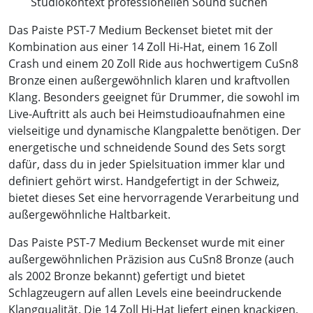
Studiokontext professionellen Sound suchen
Das Paiste PST-7 Medium Beckenset bietet mit der
Kombination aus einer 14 Zoll Hi-Hat, einem 16 Zoll
Crash und einem 20 Zoll Ride aus hochwertigem CuSn8
Bronze einen außergewöhnlich klaren und kraftvollen
Klang. Besonders geeignet für Drummer, die sowohl im
Live-Auftritt als auch bei Heimstudioaufnahmen eine
vielseitige und dynamische Klangpalette benötigen. Der
energetische und schneidende Sound des Sets sorgt
dafür, dass du in jeder Spielsituation immer klar und
definiert gehört wirst. Handgefertigt in der Schweiz,
bietet dieses Set eine hervorragende Verarbeitung und
außergewöhnliche Haltbarkeit.
Das Paiste PST-7 Medium Beckenset wurde mit einer
außergewöhnlichen Präzision aus CuSn8 Bronze (auch
als 2002 Bronze bekannt) gefertigt und bietet
Schlagzeugern auf allen Levels eine beeindruckende
Klangqualität. Die 14 Zoll Hi-Hat liefert einen knackigen,