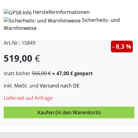
Herstellerinformationen
Sicherheits- und
Warnhinweise
Art.Nr.: 15849
- 8,3 %
519,00
€
statt bisher
566,00 €
» 47,00 € gespart
inkl. MwSt. und
Versand nach DE
Lieferzeit auf Anfrage
Kaufen (in den Warenkorb)