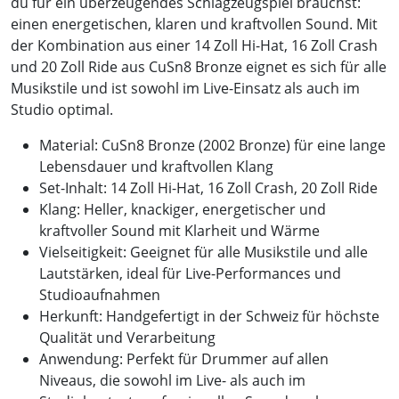
du für ein überzeugendes Schlagzeugspiel brauchst:
einen energetischen, klaren und kraftvollen Sound. Mit
der Kombination aus einer 14 Zoll Hi-Hat, 16 Zoll Crash
und 20 Zoll Ride aus CuSn8 Bronze eignet es sich für alle
Musikstile und ist sowohl im Live-Einsatz als auch im
Studio optimal.
Material: CuSn8 Bronze (2002 Bronze) für eine lange
Lebensdauer und kraftvollen Klang
Set-Inhalt: 14 Zoll Hi-Hat, 16 Zoll Crash, 20 Zoll Ride
Klang: Heller, knackiger, energetischer und
kraftvoller Sound mit Klarheit und Wärme
Vielseitigkeit: Geeignet für alle Musikstile und alle
Lautstärken, ideal für Live-Performances und
Studioaufnahmen
Herkunft: Handgefertigt in der Schweiz für höchste
Qualität und Verarbeitung
Anwendung: Perfekt für Drummer auf allen
Niveaus, die sowohl im Live- als auch im