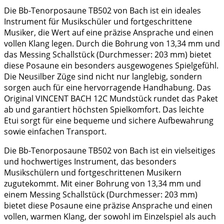
Die Bb-Tenorposaune TB502 von Bach ist ein ideales
Instrument für Musikschüler und fortgeschrittene
Musiker, die Wert auf eine präzise Ansprache und einen
vollen Klang legen. Durch die Bohrung von 13,34 mm und
das Messing Schallstück (Durchmesser: 203 mm) bietet
diese Posaune ein besonders ausgewogenes Spielgefühl.
Die Neusilber Züge sind nicht nur langlebig, sondern
sorgen auch für eine hervorragende Handhabung. Das
Original VINCENT BACH 12C Mundstück rundet das Paket
ab und garantiert höchsten Spielkomfort. Das leichte
Etui sorgt für eine bequeme und sichere Aufbewahrung
sowie einfachen Transport.
Die Bb-Tenorposaune TB502 von Bach ist ein vielseitiges
und hochwertiges Instrument, das besonders
Musikschülern und fortgeschrittenen Musikern
zugutekommt. Mit einer Bohrung von 13,34 mm und
einem Messing Schallstück (Durchmesser: 203 mm)
bietet diese Posaune eine präzise Ansprache und einen
vollen, warmen Klang, der sowohl im Einzelspiel als auch