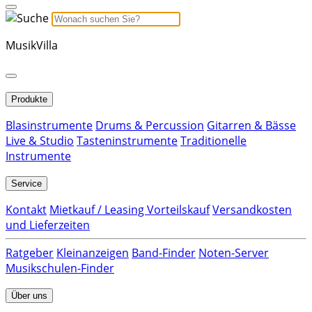
MusikVilla
Produkte
Blasinstrumente
Drums & Percussion
Gitarren & Bässe
Live & Studio
Tasteninstrumente
Traditionelle
Instrumente
Service
Kontakt
Mietkauf / Leasing Vorteilskauf
Versandkosten
und Lieferzeiten
Ratgeber
Kleinanzeigen
Band-Finder
Noten-Server
Musikschulen-Finder
Über uns