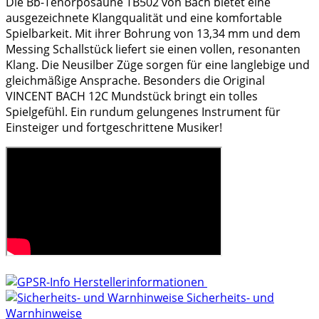
Die Bb-Tenorposaune TB502 von Bach bietet eine
ausgezeichnete Klangqualität und eine komfortable
Spielbarkeit. Mit ihrer Bohrung von 13,34 mm und dem
Messing Schallstück liefert sie einen vollen, resonanten
Klang. Die Neusilber Züge sorgen für eine langlebige und
gleichmäßige Ansprache. Besonders die Original
VINCENT BACH 12C Mundstück bringt ein tolles
Spielgefühl. Ein rundum gelungenes Instrument für
Einsteiger und fortgeschrittene Musiker!
Herstellerinformationen
Sicherheits- und
Warnhinweise