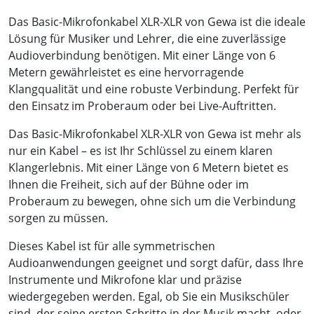
Das Basic-Mikrofonkabel XLR-XLR von Gewa ist die ideale
Lösung für Musiker und Lehrer, die eine zuverlässige
Audioverbindung benötigen. Mit einer Länge von 6
Metern gewährleistet es eine hervorragende
Klangqualität und eine robuste Verbindung. Perfekt für
den Einsatz im Proberaum oder bei Live-Auftritten.
Das Basic-Mikrofonkabel XLR-XLR von Gewa ist mehr als
nur ein Kabel – es ist Ihr Schlüssel zu einem klaren
Klangerlebnis. Mit einer Länge von 6 Metern bietet es
Ihnen die Freiheit, sich auf der Bühne oder im
Proberaum zu bewegen, ohne sich um die Verbindung
sorgen zu müssen.
Dieses Kabel ist für alle symmetrischen
Audioanwendungen geeignet und sorgt dafür, dass Ihre
Instrumente und Mikrofone klar und präzise
wiedergegeben werden. Egal, ob Sie ein Musikschüler
sind, der seine ersten Schritte in der Musik macht, oder