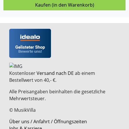
Kaufen (in den Warenkorb)
Kostenloser
Versand nach DE
ab einem
Bestellwert von 40,- €.
Alle Preisangaben beinhalten die gesetzliche
Mehrwertsteuer.
© MusikVilla
Über uns / Anfahrt / Öffnungszeiten
Jobs & Karriere