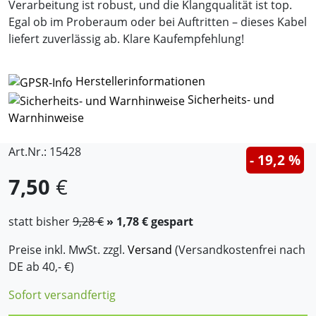
Verarbeitung ist robust, und die Klangqualität ist top.
Egal ob im Proberaum oder bei Auftritten – dieses Kabel
liefert zuverlässig ab. Klare Kaufempfehlung!
Herstellerinformationen
Sicherheits- und
Warnhinweise
Art.Nr.: 15428
- 19,2 %
7,50
€
statt bisher
9,28 €
» 1,78 € gespart
Preise inkl. MwSt. zzgl.
Versand
(Versandkostenfrei nach
DE ab 40,- €)
Sofort versandfertig