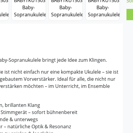
So
aby-Sopranukulele bringt jede Idee zum Klingen.
ist nicht einfach nur eine kompakte Ukulele – sie ist
ebautem Vorverstärker. Ideal für alle, die nicht nur
 verstärken möchten – im Unterricht, im Ensemble
, brillanten Klang
 Stimmgerät – sofort bühnenbereit
Hände & unterwegs
r – natürliche Optik & Resonanz