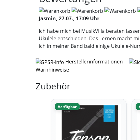
Jasmin, 27.07., 17:09 Uhr
Ich habe mich bei MusikVilla beraten lass
Ukulele entschieden. Das Lernen macht mir
ich in meiner Band bald einige Ukulele-Nu
Herstellerinformationen
Warnhinweise
Zubehör
Verfügbar