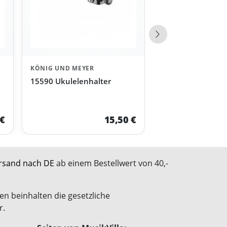
Nächste Produkte
KÖNIG UND MEYER
15590 Ukulelenhalter
 €
15,50 €
rsand nach DE
ab einem Bestellwert von 40,-
en beinhalten die gesetzliche
r.