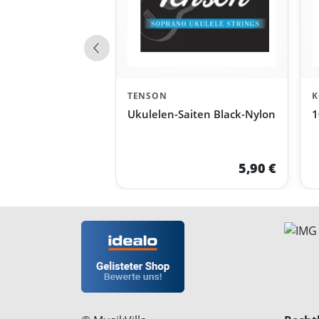
Vorherige Produkte
TENSON
K
Ukulelen-Saiten Black-Nylon
1
5,90 €