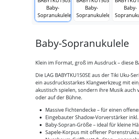
Baby-Sopranukulele
Klein im Format, groß im Ausdruck – diese B
Die LAG BABYTKU150SE aus der Tiki Uku-Serie 
ein ausdrucksstarkes Klangwerkzeug mit eing
akustisch spielen, sondern ihre Musik auch
oder auf der Bühne.
Massive Fichtendecke – für einen offenen
Eingebauter Shadow-Vorverstärker inkl.
Baby-Sopran-Größe – ideal für kleine 
Sapele-Korpus mit offener Porenstruktu