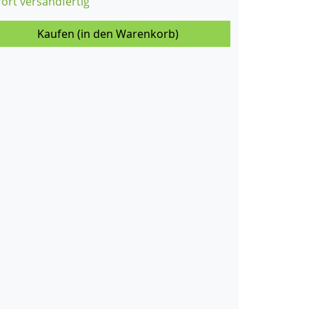
fort versandfertig
Kaufen (in den Warenkorb)