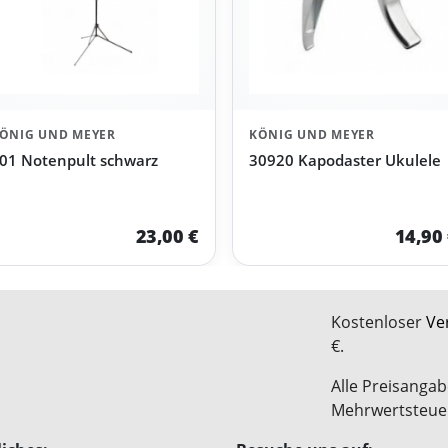
ÖNIG UND MEYER
KÖNIG UND MEYER
01 Notenpult schwarz
30920 Kapodaster Ukulele
23,00 €
14,90
Kostenloser
Ve
€.
Alle Preisangab
Mehrwertsteue