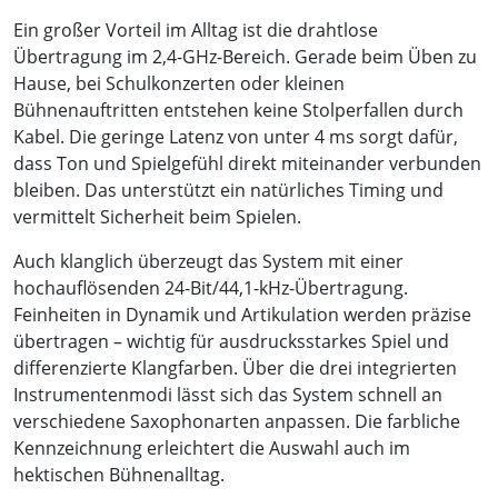
Ein großer Vorteil im Alltag ist die drahtlose
Übertragung im 2,4-GHz-Bereich. Gerade beim Üben zu
Hause, bei Schulkonzerten oder kleinen
Bühnenauftritten entstehen keine Stolperfallen durch
Kabel. Die geringe Latenz von unter 4 ms sorgt dafür,
dass Ton und Spielgefühl direkt miteinander verbunden
bleiben. Das unterstützt ein natürliches Timing und
vermittelt Sicherheit beim Spielen.
Auch klanglich überzeugt das System mit einer
hochauflösenden 24-Bit/44,1-kHz-Übertragung.
Feinheiten in Dynamik und Artikulation werden präzise
übertragen – wichtig für ausdrucksstarkes Spiel und
differenzierte Klangfarben. Über die drei integrierten
Instrumentenmodi lässt sich das System schnell an
verschiedene Saxophonarten anpassen. Die farbliche
Kennzeichnung erleichtert die Auswahl auch im
hektischen Bühnenalltag.