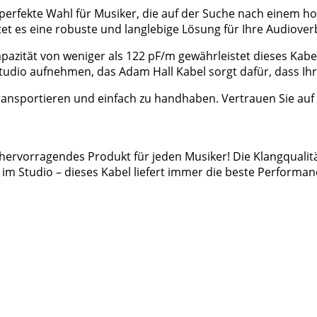
 perfekte Wahl für Musiker, die auf der Suche nach einem 
et es eine robuste und langlebige Lösung für Ihre Audiove
zität von weniger als 122 pF/m gewährleistet dieses Kabel
 Studio aufnehmen, das Adam Hall Kabel sorgt dafür, dass Ih
 transportieren und einfach zu handhaben. Vertrauen Sie auf
hervorragendes Produkt für jeden Musiker! Die Klangqualitä
 im Studio – dieses Kabel liefert immer die beste Performan