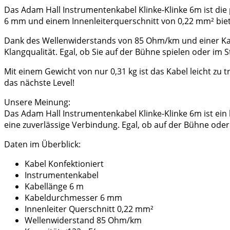
Das Adam Hall Instrumentenkabel Klinke-Klinke 6m ist die
6 mm und einem Innenleiterquerschnitt von 0,22 mm² biet
Dank des Wellenwiderstands von 85 Ohm/km und einer Kapa
Klangqualität. Egal, ob Sie auf der Bühne spielen oder im
Mit einem Gewicht von nur 0,31 kg ist das Kabel leicht zu
das nächste Level!
Unsere Meinung:
Das Adam Hall Instrumentenkabel Klinke-Klinke 6m ist ein 
eine zuverlässige Verbindung. Egal, ob auf der Bühne oder
Daten im Überblick:
Kabel Konfektioniert
Instrumentenkabel
Kabellänge 6 m
Kabeldurchmesser 6 mm
Innenleiter Querschnitt 0,22 mm²
Wellenwiderstand 85 Ohm/km