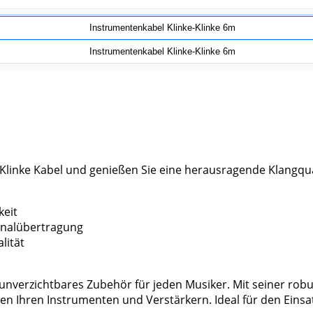
linke Kabel und genießen Sie eine herausragende Klangqualit
keit
ignalübertragung
lität
n unverzichtbares Zubehör für jeden Musiker. Mit seiner r
hen Ihren Instrumenten und Verstärkern. Ideal für den Einsa