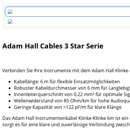
Adam Hall Cables 3 Star Serie
Verbinden Sie Ihre Instrumente mit dem Adam Hall Klinke-K
Kabellänge: 6 m für flexible Einsatzmöglichkeiten
Robuster Kabeldurchmesser von 6 mm für Langlebig
Innenleiterquerschnitt von 0,22 mm² für optimale S
Wellenwiderstand von 85 Ohm/km für hohe Audioqua
Geringe Kapazität von <122 pF/m für klare Klänge
Das Adam Hall Instrumentenkabel Klinke-Klinke 6m ist ei
sorgt es für eine klare und zuverlässige Verbindung zwisc