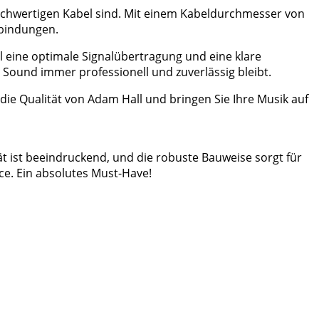
hochwertigen Kabel sind. Mit einem Kabeldurchmesser von
rbindungen.
 eine optimale Signalübertragung und eine klare
r Sound immer professionell und zuverlässig bleibt.
 die Qualität von Adam Hall und bringen Sie Ihre Musik auf
t ist beeindruckend, und die robuste Bauweise sorgt für
ce. Ein absolutes Must-Have!