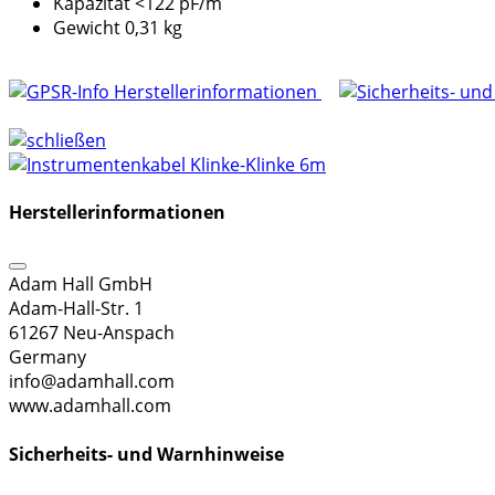
Kapazität <122 pF/m
Gewicht 0,31 kg
Herstellerinformationen
Herstellerinformationen
Adam Hall GmbH
Adam-Hall-Str. 1
61267 Neu-Anspach
Germany
info@adamhall.com
www.adamhall.com
Sicherheits- und Warnhinweise