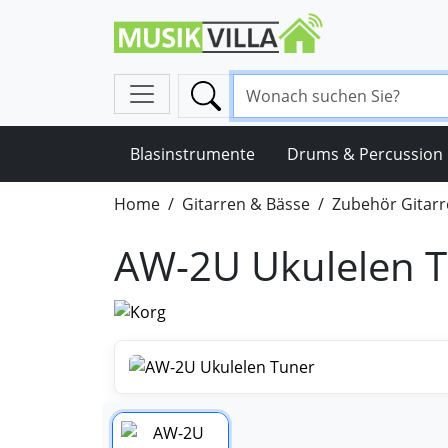
Blasinstrumente
Drums & Percussion
Home
Gitarren & Bässe
Zubehör Gitarr
AW-2U Ukulelen 