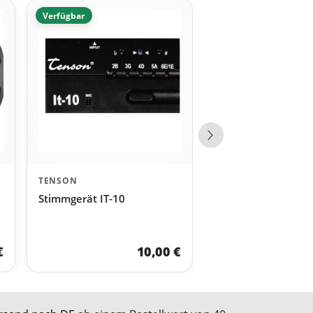
Verfügbar
Nächste Produkte
TENSON
Stimmgerät IT-10
€
10,00 €