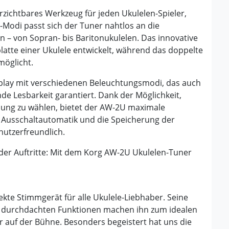
zichtbares Werkzeug für jeden Ukulelen-Spieler,
-Modi passt sich der Tuner nahtlos an die
n – von Sopran- bis Baritonukulelen. Das innovative
platte einer Ukulele entwickelt, während das doppelte
möglicht.
splay mit verschiedenen Beleuchtungsmodi, das auch
 Lesbarkeit garantiert. Dank der Möglichkeit,
ung zu wählen, bietet der AW-2U maximale
die Ausschaltautomatik und die Speicherung der
utzerfreundlich.
der Auftritte: Mit dem Korg AW-2U Ukulelen-Tuner
kte Stimmgerät für alle Ukulele-Liebhaber. Seine
e durchdachten Funktionen machen ihn zum idealen
r auf der Bühne. Besonders begeistert hat uns die