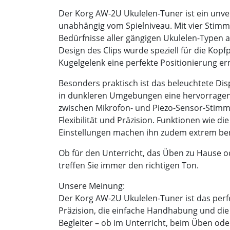
Der Korg AW-2U Ukulelen-Tuner ist ein unver
unabhängig vom Spielniveau. Mit vier Stimm
Bedürfnisse aller gängigen Ukulelen-Typen a
Design des Clips wurde speziell für die Kopf
Kugelgelenk eine perfekte Positionierung er
Besonders praktisch ist das beleuchtete Di
in dunkleren Umgebungen eine hervorragende
zwischen Mikrofon- und Piezo-Sensor-Stimm
Flexibilität und Präzision. Funktionen wie 
Einstellungen machen ihn zudem extrem ben
Ob für den Unterricht, das Üben zu Hause o
treffen Sie immer den richtigen Ton.
Unsere Meinung:
Der Korg AW-2U Ukulelen-Tuner ist das perfe
Präzision, die einfache Handhabung und di
Begleiter – ob im Unterricht, beim Üben ode