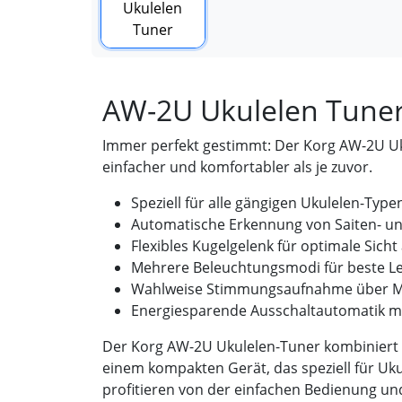
AW-2U Ukulelen Tune
Immer perfekt gestimmt: Der Korg AW-2U Uk
einfacher und komfortabler als je zuvor.
Speziell für alle gängigen Ukulelen-Typ
Automatische Erkennung von Saiten- u
Flexibles Kugelgelenk für optimale Sicht
Mehrere Beleuchtungsmodi für beste Le
Wahlweise Stimmungsaufnahme über Mi
Energiesparende Ausschaltautomatik mi
Der Korg AW-2U Ukulelen-Tuner kombiniert Pr
einem kompakten Gerät, das speziell für Uku
profitieren von der einfachen Bedienung un