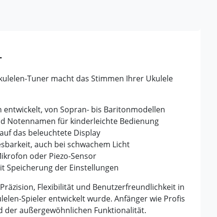
r
ulelen-Tuner macht das Stimmen Ihrer Ukulele
en entwickelt, von Sopran- bis Baritonmodellen
nd Notennamen für kinderleichte Bedienung
 auf das beleuchtete Display
sbarkeit, auch bei schwachem Licht
krofon oder Piezo-Sensor
t Speicherung der Einstellungen
äzision, Flexibilität und Benutzerfreundlichkeit in
lelen-Spieler entwickelt wurde. Anfänger wie Profis
d der außergewöhnlichen Funktionalität.