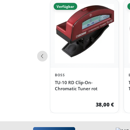
Verfügbar
Vorherige Produkte
BOSS
TU-10 RD Clip-On-
Chromatic Tuner rot
38,00 €