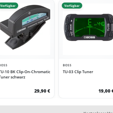
Verfügbar
Verfügbar
BOSS
BOSS
TU-10 BK Clip-On-Chromatic
TU-03 Clip Tuner
Tuner schwarz
29,90 €
19,00 