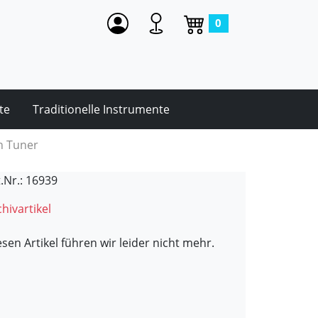
0
te
Traditionelle Instrumente
n Tuner
t.Nr.: 16939
hivartikel
esen Artikel führen wir leider nicht mehr.