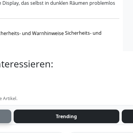
te Display, das selbst in dunklen Räumen problemlos
Sicherheits- und
teressieren:
 Artikel.
Trending