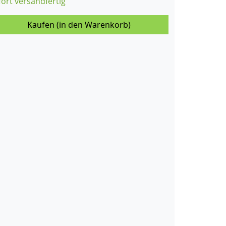
fort versandfertig
Kaufen (in den Warenkorb)