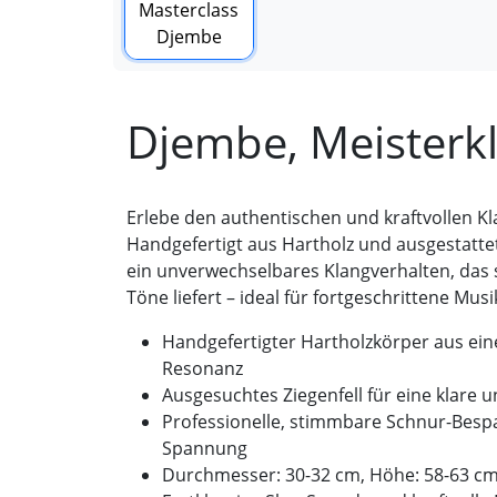
Djembe, Meisterk
Erlebe den authentischen und kraftvollen K
Handgefertigt aus Hartholz und ausgestatte
ein unverwechselbares Klangverhalten, das s
Töne liefert – ideal für fortgeschrittene Musi
Handgefertigter Hartholzkörper aus ei
Resonanz
Ausgesuchtes Ziegenfell für eine klare u
Professionelle, stimmbare Schnur-Besp
Spannung
Durchmesser: 30-32 cm, Höhe: 58-63 cm 