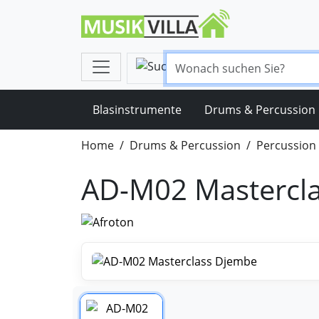
Blasinstrumente
Drums & Percussion
Home
Drums & Percussion
Percussion
AD-M02 Mastercl