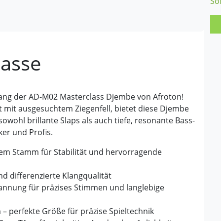
So
lasse
lang der AD-M02 Masterclass Djembe von Afroton!
t mit ausgesuchtem Ziegenfell, bietet diese Djembe
owohl brillante Slaps als auch tiefe, resonante Bass-
ker und Profis.
nem Stamm für Stabilität und hervorragende
nd differenzierte Klangqualität
annung für präzises Stimmen und langlebige
– perfekte Größe für präzise Spieltechnik