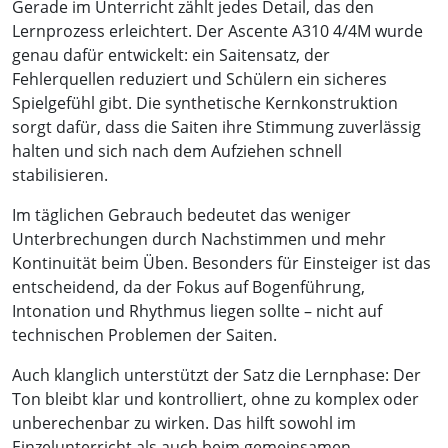
Gerade im Unterricht zählt jedes Detail, das den
Lernprozess erleichtert. Der Ascente A310 4/4M wurde
genau dafür entwickelt: ein Saitensatz, der
Fehlerquellen reduziert und Schülern ein sicheres
Spielgefühl gibt. Die synthetische Kernkonstruktion
sorgt dafür, dass die Saiten ihre Stimmung zuverlässig
halten und sich nach dem Aufziehen schnell
stabilisieren.
Im täglichen Gebrauch bedeutet das weniger
Unterbrechungen durch Nachstimmen und mehr
Kontinuität beim Üben. Besonders für Einsteiger ist das
entscheidend, da der Fokus auf Bogenführung,
Intonation und Rhythmus liegen sollte – nicht auf
technischen Problemen der Saiten.
Auch klanglich unterstützt der Satz die Lernphase: Der
Ton bleibt klar und kontrolliert, ohne zu komplex oder
unberechenbar zu wirken. Das hilft sowohl im
Einzelunterricht als auch beim gemeinsamen