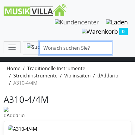
0
Home
Traditionelle Instrumente
Streichinstrumente
Violinsaiten
dAddario
A310-4/4M
A310-4/4M