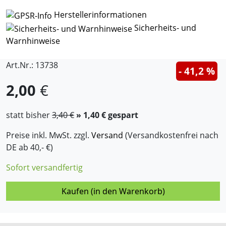
Herstellerinformationen
Sicherheits- und
Warnhinweise
Art.Nr.: 13738
- 41,2 %
2,00
€
statt bisher
3,40 €
» 1,40 € gespart
Preise inkl. MwSt. zzgl.
Versand
(Versandkostenfrei nach
DE ab 40,- €)
Sofort versandfertig
Kaufen (in den Warenkorb)