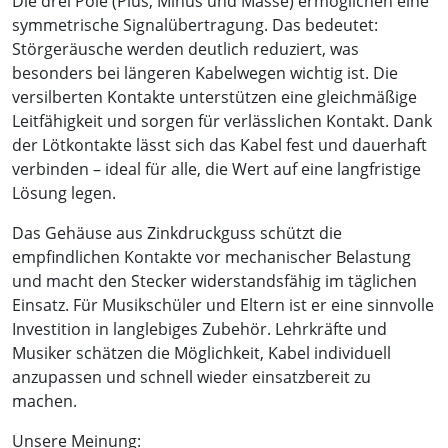
Die drei Pole (Plus, Minus und Masse) ermöglichen eine
symmetrische Signalübertragung. Das bedeutet:
Störgeräusche werden deutlich reduziert, was
besonders bei längeren Kabelwegen wichtig ist. Die
versilberten Kontakte unterstützen eine gleichmäßige
Leitfähigkeit und sorgen für verlässlichen Kontakt. Dank
der Lötkontakte lässt sich das Kabel fest und dauerhaft
verbinden – ideal für alle, die Wert auf eine langfristige
Lösung legen.
Das Gehäuse aus Zinkdruckguss schützt die
empfindlichen Kontakte vor mechanischer Belastung
und macht den Stecker widerstandsfähig im täglichen
Einsatz. Für Musikschüler und Eltern ist er eine sinnvolle
Investition in langlebiges Zubehör. Lehrkräfte und
Musiker schätzen die Möglichkeit, Kabel individuell
anzupassen und schnell wieder einsatzbereit zu
machen.
Unsere Meinung: