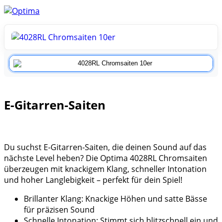
E-Gitarren-Saiten
Du suchst E-Gitarren-Saiten, die deinen Sound auf das
nächste Level heben? Die Optima 4028RL Chromsaiten
überzeugen mit knackigem Klang, schneller Intonation
und hoher Langlebigkeit – perfekt für dein Spiel!
Brillanter Klang: Knackige Höhen und satte Bässe
für präzisen Sound
Schnelle Intonation: Stimmt sich blitzschnell ein und