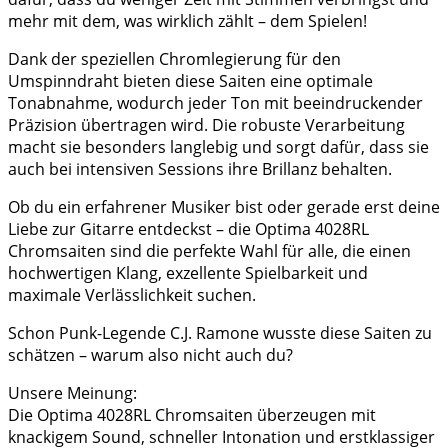
mehr mit dem, was wirklich zählt – dem Spielen!
Dank der speziellen Chromlegierung für den
Umspinndraht bieten diese Saiten eine optimale
Tonabnahme, wodurch jeder Ton mit beeindruckender
Präzision übertragen wird. Die robuste Verarbeitung
macht sie besonders langlebig und sorgt dafür, dass sie
auch bei intensiven Sessions ihre Brillanz behalten.
Ob du ein erfahrener Musiker bist oder gerade erst deine
Liebe zur Gitarre entdeckst – die Optima 4028RL
Chromsaiten sind die perfekte Wahl für alle, die einen
hochwertigen Klang, exzellente Spielbarkeit und
maximale Verlässlichkeit suchen.
Schon Punk-Legende C.J. Ramone wusste diese Saiten zu
schätzen – warum also nicht auch du?
Unsere Meinung:
Die Optima 4028RL Chromsaiten überzeugen mit
knackigem Sound, schneller Intonation und erstklassiger