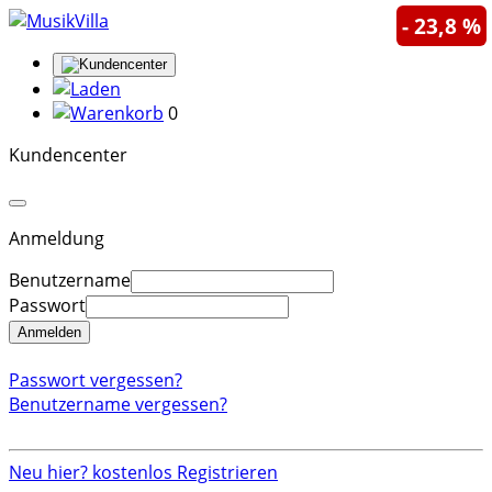
- 23,8 %
0
Kundencenter
Anmeldung
Benutzername
Passwort
Anmelden
Passwort vergessen?
Benutzername vergessen?
Neu hier? kostenlos Registrieren