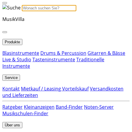
MusikVilla
Produkte
Blasinstrumente
Drums & Percussion
Gitarren & Bässe
Live & Studio
Tasteninstrumente
Traditionelle
Instrumente
Service
Kontakt
Mietkauf / Leasing Vorteilskauf
Versandkosten
und Lieferzeiten
Ratgeber
Kleinanzeigen
Band-Finder
Noten-Server
Musikschulen-Finder
Über uns