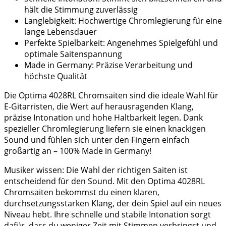
hält die Stimmung zuverlässig
Langlebigkeit: Hochwertige Chromlegierung für eine
lange Lebensdauer
Perfekte Spielbarkeit: Angenehmes Spielgefühl und
optimale Saitenspannung
Made in Germany: Präzise Verarbeitung und
höchste Qualität
Die Optima 4028RL Chromsaiten sind die ideale Wahl für
E-Gitarristen, die Wert auf herausragenden Klang,
präzise Intonation und hohe Haltbarkeit legen. Dank
spezieller Chromlegierung liefern sie einen knackigen
Sound und fühlen sich unter den Fingern einfach
großartig an – 100% Made in Germany!
Musiker wissen: Die Wahl der richtigen Saiten ist
entscheidend für den Sound. Mit den Optima 4028RL
Chromsaiten bekommst du einen klaren,
durchsetzungsstarken Klang, der dein Spiel auf ein neues
Niveau hebt. Ihre schnelle und stabile Intonation sorgt
dafür, dass du weniger Zeit mit Stimmen verbringst und