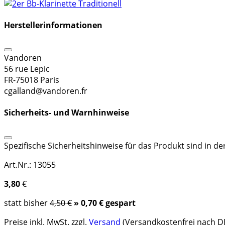
Herstellerinformationen
Vandoren
56 rue Lepic
FR-75018 Paris
cgalland@vandoren.fr
Sicherheits- und Warnhinweise
Spezifische Sicherheitshinweise für das Produkt sind in d
Art.Nr.: 13055
3,80
€
statt bisher
4,50 €
» 0,70 € gespart
Preise inkl. MwSt. zzgl.
Versand
(Versandkostenfrei nach DE