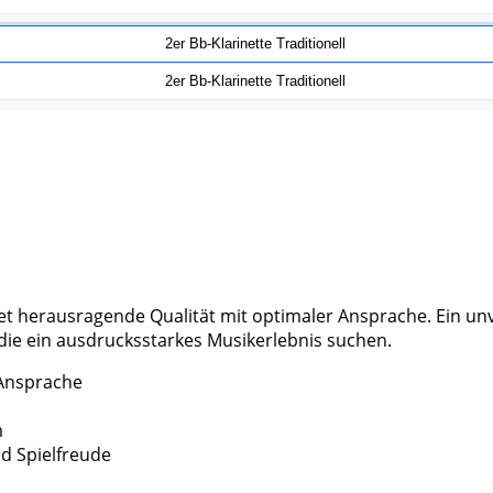
et herausragende Qualität mit optimaler Ansprache. Ein unv
 die ein ausdrucksstarkes Musikerlebnis suchen.
 Ansprache
m
d Spielfreude