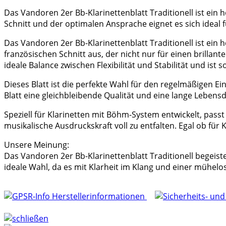
Das Vandoren 2er Bb-Klarinettenblatt Traditionell ist ein 
Schnitt und der optimalen Ansprache eignet es sich ideal f
Das Vandoren 2er Bb-Klarinettenblatt Traditionell ist ein h
französischen Schnitt aus, der nicht nur für einen brillan
ideale Balance zwischen Flexibilität und Stabilität und is
Dieses Blatt ist die perfekte Wahl für den regelmäßigen Ei
Blatt eine gleichbleibende Qualität und eine lange Lebens
Speziell für Klarinetten mit Böhm-System entwickelt, passt
musikalische Ausdruckskraft voll zu entfalten. Egal ob für 
Unsere Meinung:
Das Vandoren 2er Bb-Klarinettenblatt Traditionell begeiste
ideale Wahl, da es mit Klarheit im Klang und einer mühel
Herstellerinformationen