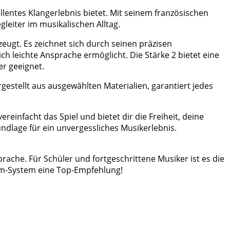
llentes Klangerlebnis bietet. Mit seinem französischen
gleiter im musikalischen Alltag.
rzeugt. Es zeichnet sich durch seinen präzisen
ch leichte Ansprache ermöglicht. Die Stärke 2 bietet eine
er geeignet.
rgestellt aus ausgewählten Materialien, garantiert jedes
reinfacht das Spiel und bietet dir die Freiheit, deine
rundlage für ein unvergessliches Musikerlebnis.
rache. Für Schüler und fortgeschrittene Musiker ist es die
öhm-System eine Top-Empfehlung!