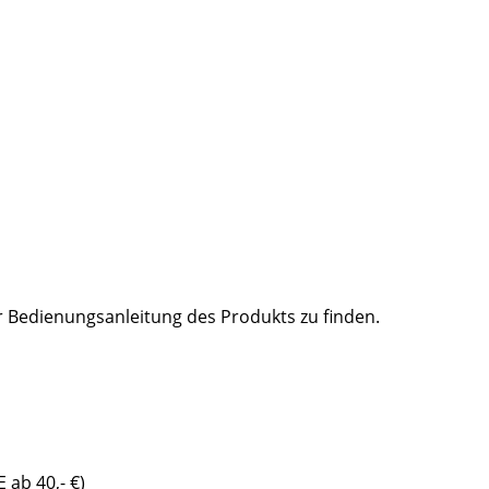
er Bedienungsanleitung des Produkts zu finden.
 ab 40,- €)