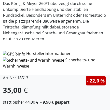
Das König & Meyer 260/1 überzeugt durch seine
unkomplizierte Handhabung und den stabilen
Rundsockel. Besonders im Unterricht oder Homestudio
ist die platzsparende Bauweise angenehm. Die
Trittschalldämpfung hilft dabei, störende
Nebengeräusche bei Sprach- und Gesangsaufnahmen
deutlich zu reduzieren.
Herstellerinformationen
Sicherheits- und
Warnhinweise
Art.Nr.: 18513
- 22,0 %
35,00
€
statt bisher
44,90 €
» 9,90 € gespart