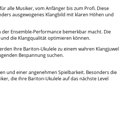
ür alle Musiker, vom Anfänger bis zum Profi. Diese
esonders ausgewogenes Klangbild mit klaren Höhen und
ch in der Ensemble-Performance bemerkbar macht. Die
l und die Klangqualität optimieren können.
werden Ihre Bariton-Ukulele zu einem wahren Klangjuwel
rzeugenden Bespannung suchen.
nen und einer angenehmen Spielbarkeit. Besonders die
iker, die ihre Bariton-Ukulele auf das nächste Level