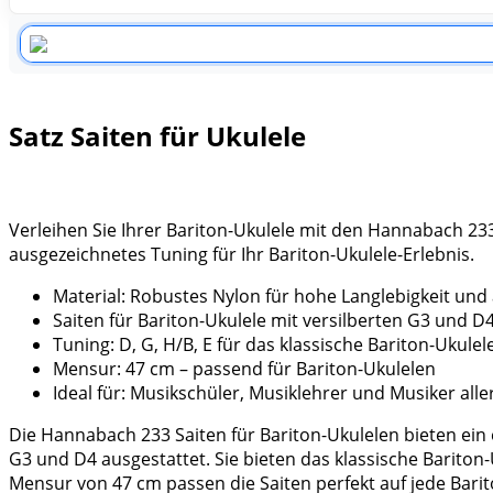
Satz Saiten für Ukulele
Verleihen Sie Ihrer Bariton-Ukulele mit den Hannabach 233 
ausgezeichnetes Tuning für Ihr Bariton-Ukulele-Erlebnis.
Material: Robustes Nylon für hohe Langlebigkeit und
Saiten für Bariton-Ukulele mit versilberten G3 und D
Tuning: D, G, H/B, E für das klassische Bariton-Ukul
Mensur: 47 cm – passend für Bariton-Ukulelen
Ideal für: Musikschüler, Musiklehrer und Musiker alle
Die Hannabach 233 Saiten für Bariton-Ukulelen bieten ein e
G3 und D4 ausgestattet. Sie bieten das klassische Bariton-
Mensur von 47 cm passen die Saiten perfekt auf jede Bari