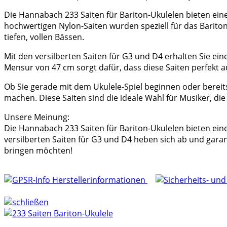
Die Hannabach 233 Saiten für Bariton-Ukulelen bieten eine
hochwertigen Nylon-Saiten wurden speziell für das Barito
tiefen, vollen Bässen.
Mit den versilberten Saiten für G3 und D4 erhalten Sie e
Mensur von 47 cm sorgt dafür, dass diese Saiten perfekt a
Ob Sie gerade mit dem Ukulele-Spiel beginnen oder bereit
machen. Diese Saiten sind die ideale Wahl für Musiker, d
Unsere Meinung:
Die Hannabach 233 Saiten für Bariton-Ukulelen bieten ei
versilberten Saiten für G3 und D4 heben sich ab und garanti
bringen möchten!
Herstellerinformationen