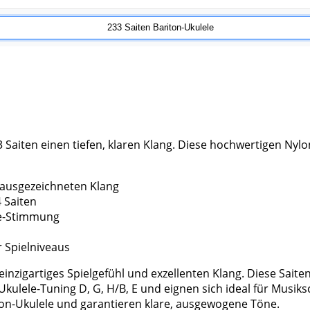
Saiten einen tiefen, klaren Klang. Diese hochwertigen Nylon
 ausgezeichneten Klang
4 Saiten
ele-Stimmung
r Spielniveaus
inzigartiges Spielgefühl und exzellenten Klang. Diese Saite
Ukulele-Tuning D, G, H/B, E und eignen sich ideal für Musiks
ton-Ukulele und garantieren klare, ausgewogene Töne.