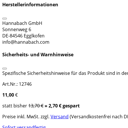
Herstellerinformationen
Hannabach GmbH
Sonnenweg 6
DE-84546 Egglkofen
info@hannabach.com
Sicherheits- und Warnhinweise
Spezifische Sicherheitshinweise für das Produkt sind in d
Art.Nr.: 12746
11,00
€
statt bisher
13,70 €
» 2,70 € gespart
Preise inkl. MwSt. zzgl.
Versand
(Versandkostenfrei nach DE
Sofort versandfertig