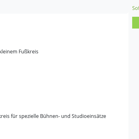
So
kleinem Fußkreis
kreis für spezielle Bühnen- und Studioeinsätze