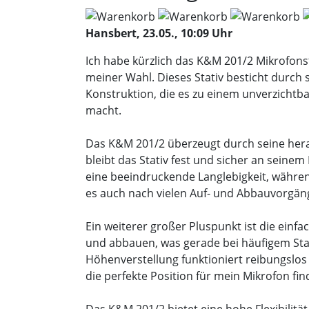
Hansbert, 23.05., 10:09 Uhr
Ich habe kürzlich das K&M 201/2 Mikrofons
meiner Wahl. Dieses Stativ besticht durch
Konstruktion, die es zu einem unverzichtb
macht.
Das K&M 201/2 überzeugt durch seine herau
bleibt das Stativ fest und sicher an seinem
eine beeindruckende Langlebigkeit, währen
es auch nach vielen Auf- und Abbauvorgän
Ein weiterer großer Pluspunkt ist die einf
und abbauen, was gerade bei häufigem Sta
Höhenverstellung funktioniert reibungslos 
die perfekte Position für mein Mikrofon fin
Das K&M 201/2 bietet eine hohe Flexibilitä