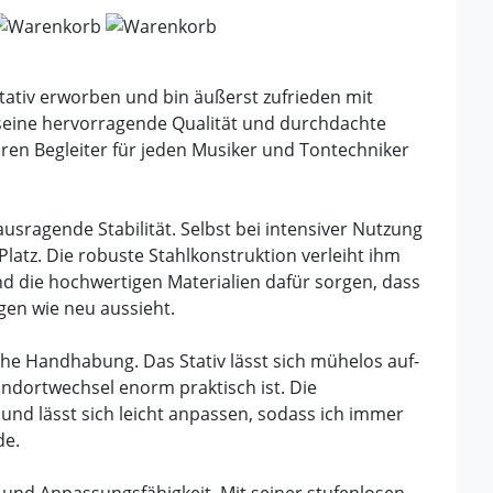
tativ erworben und bin äußerst zufrieden mit
 seine hervorragende Qualität und durchdachte
aren Begleiter für jeden Musiker und Tontechniker
sragende Stabilität. Selbst bei intensiver Nutzung
 Platz. Die robuste Stahlkonstruktion verleiht ihm
d die hochwertigen Materialien dafür sorgen, dass
gen wie neu aussieht.
ache Handhabung. Das Stativ lässt sich mühelos auf-
ndortwechsel enorm praktisch ist. Die
und lässt sich leicht anpassen, sodass ich immer
de.
t und Anpassungsfähigkeit. Mit seiner stufenlosen