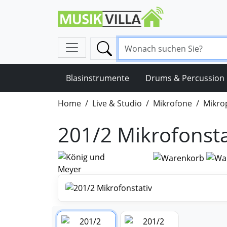
Blasinstrumente
Drums & Percussion
Home
Live & Studio
Mikrofone
Mikro
201/2 Mikrofonsta