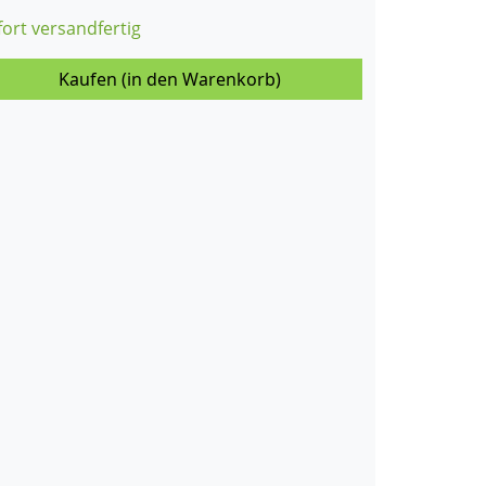
fort versandfertig
Kaufen (in den Warenkorb)