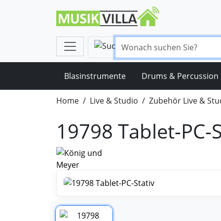
Blasinstrumente
Drums & Percussion
Home
Live & Studio
Zubehör Live & Stu
19798 Tablet-PC-S