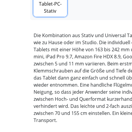
Die Kombination aus Stativ und Universal Ta
wie zu Hause oder im Studio. Die individuel
Tablets mit einer Höhe von 163 bis 242 mm u
mini, iPad Pro 9.7, Amazon Fire HDX 8.9, Goo
zwischen 5 und 11 mm variieren. Beim erstma
Klemmschrauben auf die Größe und Tiefe des 
das Tablet dann ganz einfach und schnell ü
wieder entnommen. Eine handliche Flügelmut
Neigung, so dass jeder Anwender seine indivi
zwischen Hoch- und Querformat kurzerhand 
verhindert wird. Das leichte und 2-fach auszi
zwischen 70 und 155 cm einstellen. Ein kl
Transport.