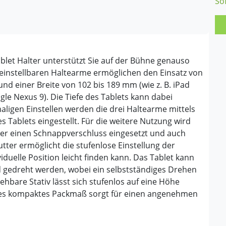
So
blet Halter unterstützt Sie auf der Bühne genauso
l einstellbaren Haltearme ermöglichen den Einsatz von
nd einer Breite von 102 bis 189 mm (wie z. B. iPad
gle Nexus 9). Die Tiefe des Tablets kann dabei
ligen Einstellen werden die drei Haltearme mittels
Tablets eingestellt. Für die weitere Nutzung wird
ber einen Schnappverschluss eingesetzt und auch
ter ermöglicht die stufenlose Einstellung der
duelle Position leicht finden kann. Das Tablet kann
gedreht werden, wobei ein selbstständiges Drehen
ehbare Stativ lässt sich stufenlos auf eine Höhe
eines kompaktes Packmaß sorgt für einen angenehmen