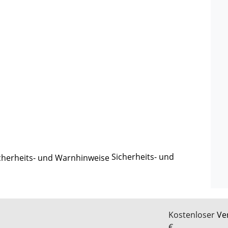
Sicherheits- und
Kostenloser
Ve
€.