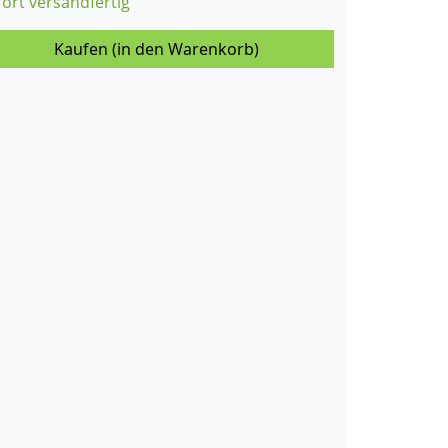
fort versandfertig
Kaufen (in den Warenkorb)