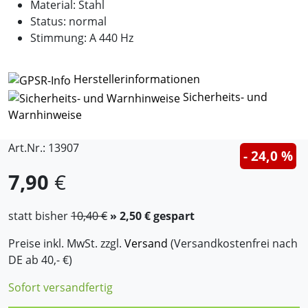
Material: Stahl
Status: normal
Stimmung: A 440 Hz
Herstellerinformationen
Sicherheits- und
Warnhinweise
Art.Nr.: 13907
- 24,0 %
7,90
€
statt bisher
10,40 €
» 2,50 € gespart
Preise inkl. MwSt. zzgl.
Versand
(Versandkostenfrei nach
DE ab 40,- €)
Sofort versandfertig