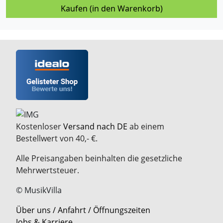
Kaufen (in den Warenkorb)
Kostenloser
Versand nach DE
ab einem
Bestellwert von 40,- €.
Alle Preisangaben beinhalten die gesetzliche
Mehrwertsteuer.
© MusikVilla
Über uns / Anfahrt / Öffnungszeiten
Jobs & Karriere