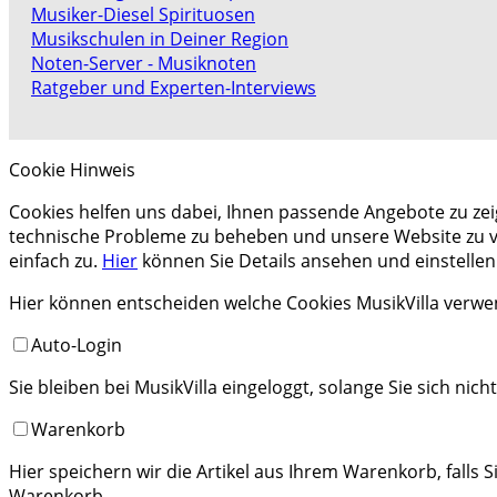
Musiker-Diesel Spirituosen
Musikschulen in Deiner Region
Noten-Server - Musiknoten
Ratgeber und Experten-Interviews
Cookie Hinweis
Cookies helfen uns dabei, Ihnen passende Angebote zu ze
technische Probleme zu beheben und unsere Website zu ver
einfach zu.
Hier
können Sie Details ansehen und einstellen
Hier können entscheiden welche Cookies MusikVilla verwe
Auto-Login
Sie bleiben bei MusikVilla eingeloggt, solange Sie sich nich
Warenkorb
Hier speichern wir die Artikel aus Ihrem Warenkorb, falls 
Warenkorb.