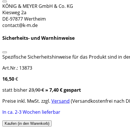
KÖNIG & MEYER GmbH & Co. KG
Kiesweg 2a
DE-97877 Wertheim
contact@k-m.de
Sicherheits- und Warnhinweise
Spezifische Sicherheitshinweise für das Produkt sind in d
Art.Nr.: 13873
16,50
€
statt bisher
23,90 €
» 7,40 € gespart
Preise inkl. MwSt. zzgl.
Versand
(Versandkostenfrei nach DE
In ca. 2-3 Wochen lieferbar
Kaufen (in den Warenkorb)