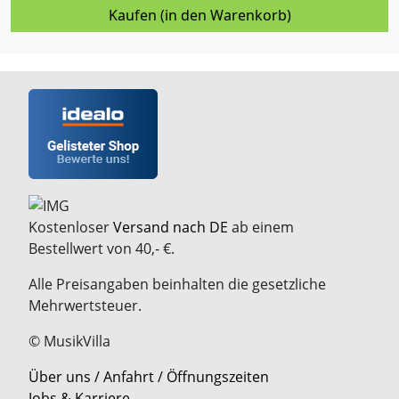
Kaufen (in den Warenkorb)
Kostenloser
Versand nach DE
ab einem
Bestellwert von 40,- €.
Alle Preisangaben beinhalten die gesetzliche
Mehrwertsteuer.
© MusikVilla
Über uns / Anfahrt / Öffnungszeiten
Jobs & Karriere