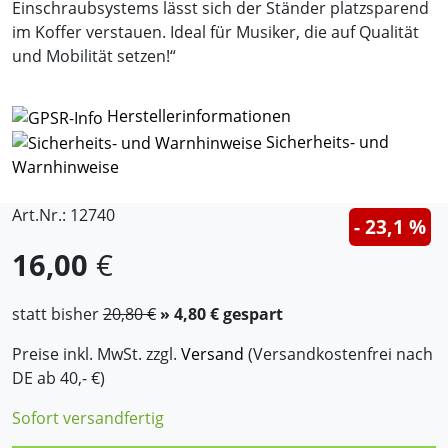
Einschraubsystems lässt sich der Ständer platzsparend
im Koffer verstauen. Ideal für Musiker, die auf Qualität
und Mobilität setzen!“
Herstellerinformationen
Sicherheits- und
Warnhinweise
Art.Nr.: 12740
- 23,1 %
16,00
€
statt bisher
20,80 €
» 4,80 € gespart
Preise inkl. MwSt. zzgl.
Versand
(Versandkostenfrei nach
DE ab 40,- €)
Sofort versandfertig