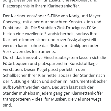
sorgt dieser Ständer für zusätzliche Flexibilität und
Platzersparnis in Ihrem Klarinettenkoffer.
Der Klarinettenständer 5-Füße von König und Meyer
überzeugt mit einer durchdachten Konstruktion und
Funktionalität. Die 5 stabilen Zink-Druckguss-Füße
bieten eine exzellente Standsicherheit, sodass Ihre
Klarinette immer sicher und zuverlässig abgestellt
werden kann – ohne das Risiko von Umkippen oder
Verkratzen des Instruments.
Durch das innovative Einschraubsystem lassen sich die
Füße bequem und platzsparend im Kunststoffkegel
verstauen. Dieser Kegel passt perfekt in den
Schallbecher Ihrer Klarinette, sodass der Ständer nach
der Nutzung einfach und sicher im Instrumentenbecher
aufbewahrt werden kann. Dadurch lässt sich der
Ständer mühelos in jedem gängigen Klarinettenkoffer
transportieren – ideal für Musiker, die viel unterwegs
sind.