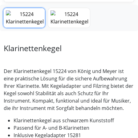
Klarinettenkegel
Der Klarinettenkegel 15224 von König und Meyer ist
eine praktische Lösung für die sichere Aufbewahrung
Ihrer Klarinette. Mit Kegeladapter und Filzring bietet der
Kegel sowohl Stabilität als auch Schutz für Ihr
Instrument. Kompakt, funktional und ideal für Musiker,
die ihr Instrument mit Sorgfalt behandeln möchten.
Klarinettenkegel aus schwarzem Kunststoff
Passend für A- und B-Klarinetten
Inklusive Kegeladapter 15281