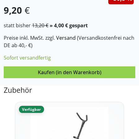
9,20
€
statt bisher
13,20 €
» 4,00 € gespart
Preise inkl. MwSt. zzgl.
Versand
(Versandkostenfrei nach
DE ab 40,- €)
Sofort versandfertig
Kaufen (in den Warenkorb)
Zubehör
Verfügbar