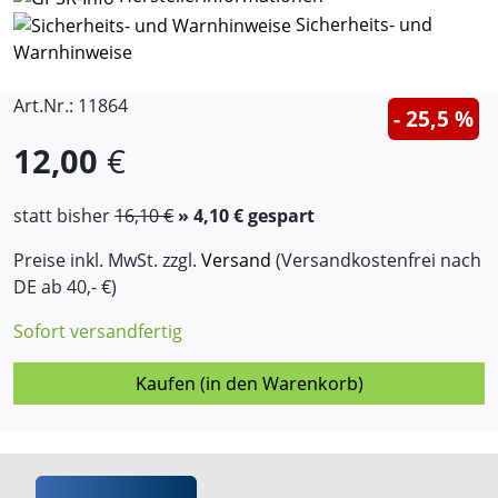
Sicherheits- und
Warnhinweise
Art.Nr.: 11864
- 25,5 %
12,00
€
statt bisher
16,10 €
» 4,10 € gespart
Preise inkl. MwSt. zzgl.
Versand
(Versandkostenfrei nach
DE ab 40,- €)
Sofort versandfertig
Kaufen (in den Warenkorb)