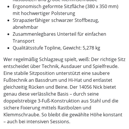
Ergonomisch geformte Sitzfläche (380 x 350 mm)
mit hochwertiger Polsterung
Strapazierfähiger schwarzer Stoffbezug,
abnehmbar
Zusammenlegbares Unterteil für einfachen
Transport
Qualitätsstufe Topline, Gewicht: 5,278 kg
Wer regelmäßig Schlagzeug spielt, weiß: Der richtige Sitz
entscheidet über Technik, Ausdauer und Spielfreude.
Eine stabile Sitzposition unterstützt eine saubere
Fußtechnik an Bassdrum und Hi-Hat und entlastet
gleichzeitig Rücken und Beine. Der 14056 Nick bietet
genau diese verlässliche Basis – durch seine
doppelstrebige 3-Fuß-Konstruktion aus Stahl und die
sichere Fixierung mittels Rastbolzen und
Klemmschraube. So bleibt die gewählte Höhe konstant
– auch bei intensiven Sessions.