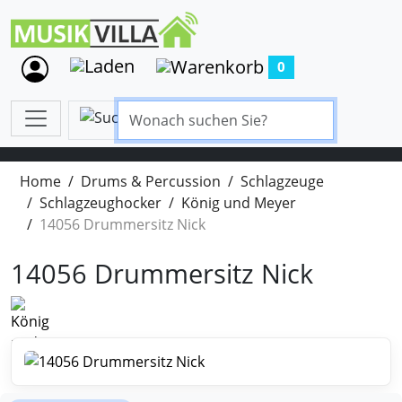
0
Home
Drums & Percussion
Schlagzeuge
Schlagzeughocker
König und Meyer
14056 Drummersitz Nick
14056 Drummersitz Nick