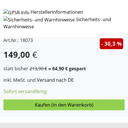
Herstellerinformationen
Sicherheits- und
Warnhinweise
Art.Nr.: 18073
- 30,3 %
149,00
€
statt bisher
213,90 €
» 64,90 € gespart
inkl. MwSt. und
Versand nach DE
Sofort versandfertig
Kaufen (in den Warenkorb)