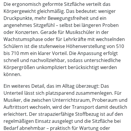
Die ergonomisch geformte Sitzfläche verteilt das
Körpergewicht gleichmäßig. Das bedeutet: weniger
Druckpunkte, mehr Bewegungsfreiheit und ein
angenehmes Sitzgefühl – selbst bei längeren Proben
oder Konzerten. Gerade für Musikschüler in der
Wachstumsphase oder für Lehrkräfte mit wechselnden
Schülern ist die stufenweise Höhenverstellung von 510
bis 710 mm ein klarer Vorteil. Die Anpassung erfolgt
schnell und nachvollziehbar, sodass unterschiedliche
Körpergrößen unkompliziert berücksichtigt werden
können.
Ein weiteres Detail, das im Alltag überzeugt: Das
Unterteil lässt sich platzsparend zusammenlegen. Für
Musiker, die zwischen Unterrichtsraum, Proberaum und
Auftrittsort wechseln, wird der Transport damit deutlich
erleichtert. Der strapazierfähige Stoffbezug ist auf den
regelmäßigen Einsatz ausgelegt und die Sitzfläche bei
Bedarf abnehmbar – praktisch für Wartung oder