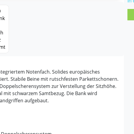
In
ntegriertem Notenfach. Solides europäisches
iert. Stabile Beine mit rutschfesten Parkettschonern.
 Doppelscherensystem zur Verstellung der Sitzhöhe.
ial mit schwarzem Samtbezug. Die Bank wird
Handgriffen aufgebaut.