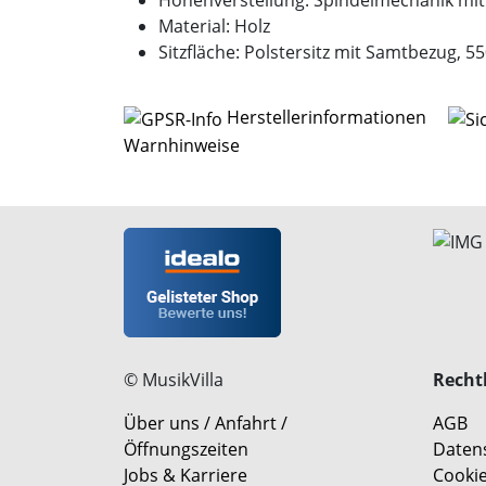
Höhenverstellung: Spindelmechanik mi
Material: Holz
Sitzfläche: Polstersitz mit Samtbezug, 
Herstellerinformationen
Warnhinweise
© MusikVilla
Rechtl
Über uns / Anfahrt /
AGB
Öffnungszeiten
Daten
Jobs & Karriere
Cookie