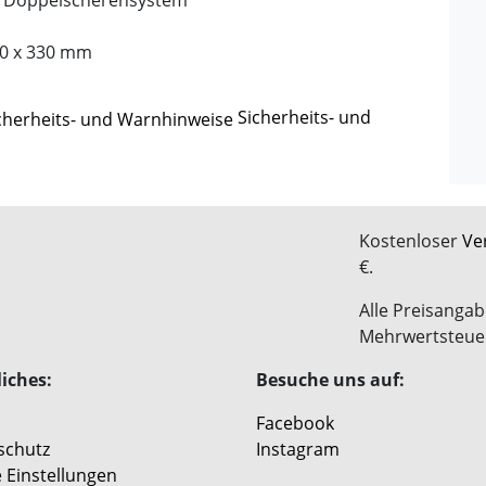
t Doppelscherensystem
550 x 330 mm
Sicherheits- und
Kostenloser
Ve
€.
Alle Preisangab
Mehrwertsteue
iches:
Besuche uns auf:
Facebook
schutz
Instagram
 Einstellungen