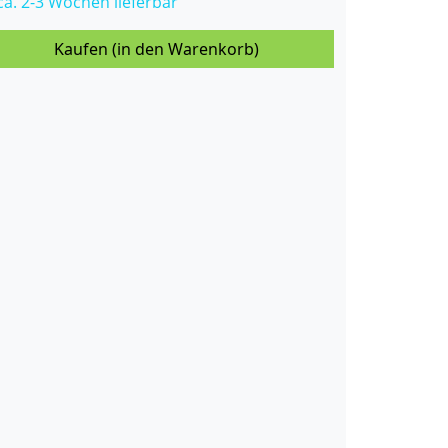
 ca. 2-3 Wochen lieferbar
Kaufen (in den Warenkorb)