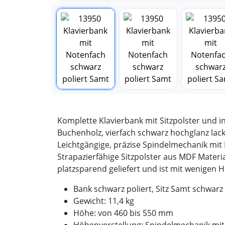
Komplette Klavierbank mit Sitzpolster und i
Buchenholz, vierfach schwarz hochglanz lack
Leichtgängige, präzise Spindelmechanik mit
Strapazierfähige Sitzpolster aus MDF Mater
platzsparend geliefert und ist mit wenigen 
Bank schwarz poliert, Sitz Samt schwarz
Gewicht: 11,4 kg
Höhe: von 460 bis 550 mm