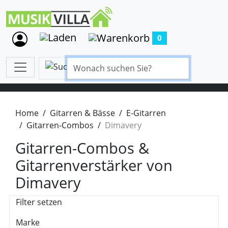
0
Home
Gitarren & Bässe
E-Gitarren
Gitarren-Combos
Dimavery
Gitarren-Combos &
Gitarrenverstärker von
Dimavery
Filter setzen
Marke